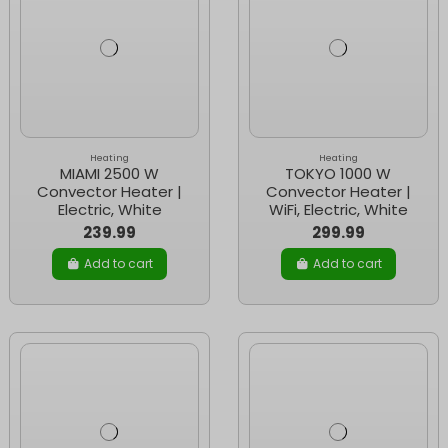
Heating
Heating
MIAMI 2500 W
TOKYO 1000 W
Convector Heater |
Convector Heater |
Electric, White
WiFi, Electric, White
239.99
299.99
Add to cart
Add to cart