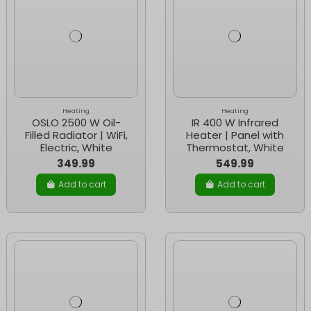
Heating
Heating
OSLO 2500 W Oil-
IR 400 W Infrared
Filled Radiator | WiFi,
Heater | Panel with
Electric, White
Thermostat, White
349.99
549.99
Add to cart
Add to cart