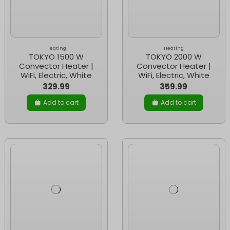
Heating
Heating
TOKYO 1500 W
TOKYO 2000 W
Convector Heater |
Convector Heater |
WiFi, Electric, White
WiFi, Electric, White
329.99
359.99
Add to cart
Add to cart