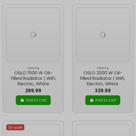
Heating
Heating
OSLO 1500 W Oil-
OSLO 2000 W Oil-
Filled Radiator | WiFi,
Filled Radiator | WiFi,
Electric, White
Electric, White
299.99
329.99
Add to cart
Add to cart
On sale!