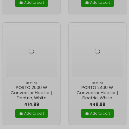
Add to cart
Add to cart
Heating
Heating
PORTO 2000 W
PORTO 2400 W
Convector Heater |
Convector Heater |
Electric, White
Electric, White
414.99
449.99
Add to cart
Add to cart