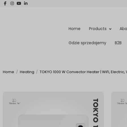
Home
Products
Abo
Gdzie sprzedajemy
B2B
Home
Heating
TOKYO 1000 W Convector Heater | WiFi, Electric,