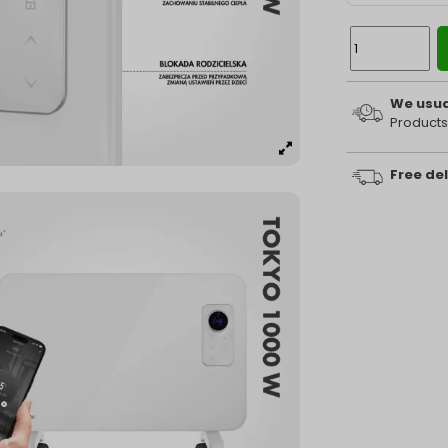
We usual
Products
Free del