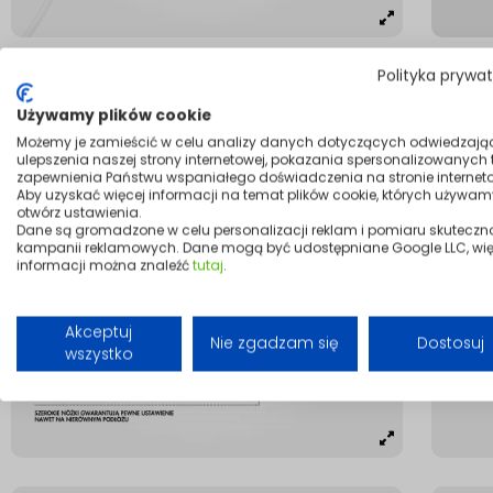
Polityka prywa
Używamy plików cookie
Możemy je zamieścić w celu analizy danych dotyczących odwiedzają
ulepszenia naszej strony internetowej, pokazania spersonalizowanych tr
zapewnienia Państwu wspaniałego doświadczenia na stronie interneto
Aby uzyskać więcej informacji na temat plików cookie, których używam
otwórz ustawienia.
Dane są gromadzone w celu personalizacji reklam i pomiaru skuteczn
kampanii reklamowych. Dane mogą być udostępniane Google LLC, wię
informacji można znaleźć
tutaj
.
Akceptuj
Nie zgadzam się
Dostosuj
wszystko