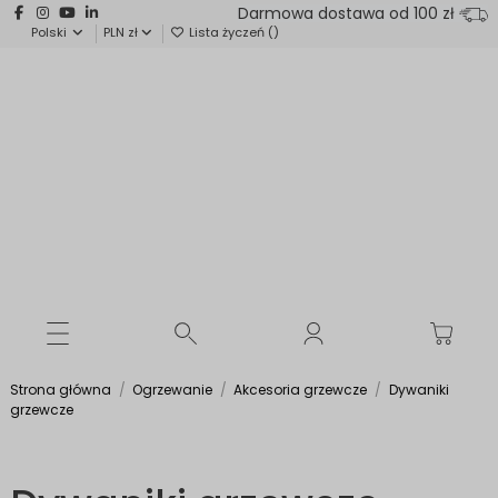
Darmowa dostawa od 100 zł
Polski
PLN zł
Lista życzeń (
)
Strona główna
Ogrzewanie
Akcesoria grzewcze
Dywaniki
grzewcze