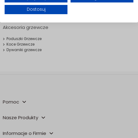
koszyka
Dostosuj
Akcesoria grzewcze
Poduszki Grzewcze
Koce Grzewcze
Dywaniki grzewcze
Pomoc
Nasze Produkty
Informacje o Firmie