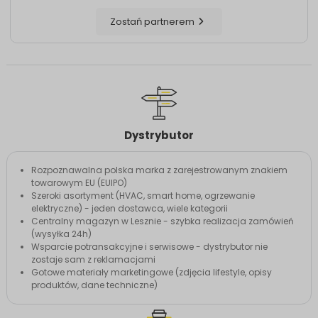
Zostań partnerem
Dystrybutor
Rozpoznawalna polska marka z zarejestrowanym znakiem
towarowym EU (EUIPO)
Szeroki asortyment (HVAC, smart home, ogrzewanie
elektryczne) - jeden dostawca, wiele kategorii
Centralny magazyn w Lesznie - szybka realizacja zamówień
(wysyłka 24h)
Wsparcie potransakcyjne i serwisowe - dystrybutor nie
zostaje sam z reklamacjami
Gotowe materiały marketingowe (zdjęcia lifestyle, opisy
produktów, dane techniczne)