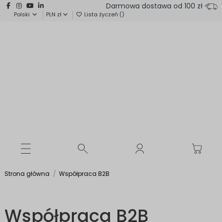
Darmowa dostawa od 100 zł
Polski
PLN zł
Lista życzeń (
)
Strona główna
Współpraca B2B
Współpraca B2B