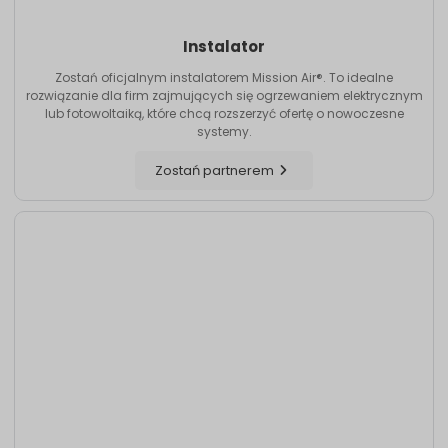
Instalator
Zostań oficjalnym instalatorem Mission Air®. To idealne
rozwiązanie dla firm zajmujących się ogrzewaniem elektrycznym
lub fotowoltaiką, które chcą rozszerzyć ofertę o nowoczesne
systemy.
Zostań partnerem