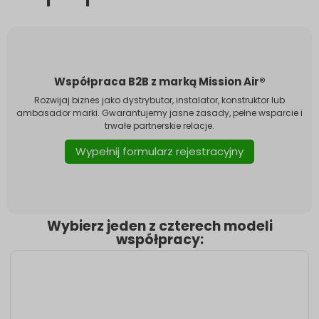
Współpraca B2B z marką Mission Air®
Rozwijaj biznes jako dystrybutor, instalator, konstruktor lub
ambasador marki. Gwarantujemy jasne zasady, pełne wsparcie i
trwałe partnerskie relacje.
Wypełnij formularz rejestracyjny
Wybierz jeden z czterech modeli
współpracy: