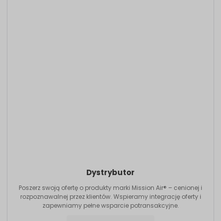
Dystrybutor
Poszerz swoją ofertę o produkty marki Mission Air® – cenionej i
rozpoznawalnej przez klientów. Wspieramy integrację oferty i
zapewniamy pełne wsparcie potransakcyjne.