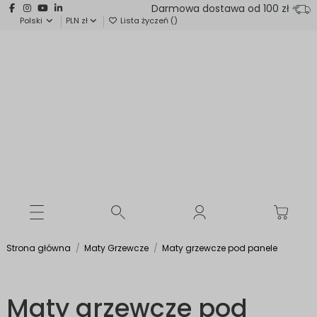
Darmowa dostawa od 100 zł
Polski
PLN zł
Lista życzeń (
)
Strona główna
Maty Grzewcze
Maty grzewcze pod panele
Maty grzewcze pod