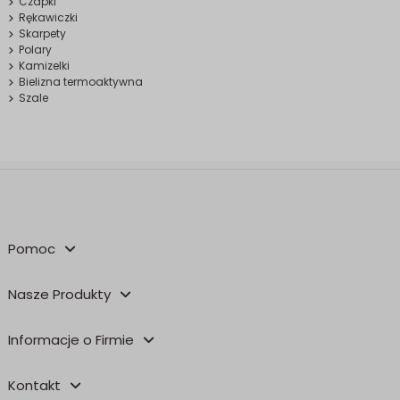
Czapki
Rękawiczki
Skarpety
Polary
Kamizelki
Bielizna termoaktywna
Szale
Pomoc
Nasze Produkty
Informacje o Firmie
Kontakt