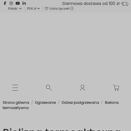
Darmowa dostawa od 100 zł
Polski
PLN zł
Lista życzeń (
)
Strona główna
Ogrzewanie
Odzież podgrzewana
Bielizna
termoaktywna