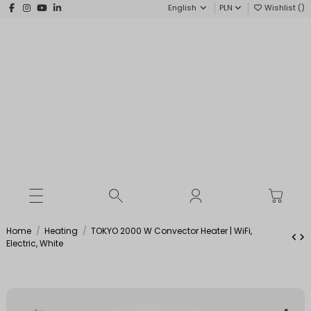
English
PLN
Wishlist (
)
Home
Heating
TOKYO 2000 W Convector Heater | WiFi,
Electric, White