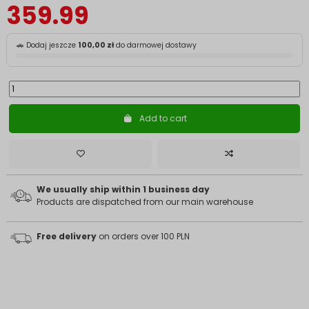
359.99
🚗 Dodaj jeszcze
100,00 zł
do darmowej dostawy
Add to cart
We usually ship within 1 business day
Products are dispatched from our main warehouse
Free delivery
on orders over 100 PLN