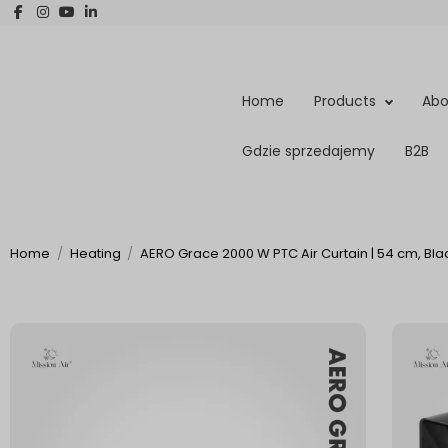
Home
Products
Abo
Gdzie sprzedajemy
B2B
Home
Heating
AERO Grace 2000 W PTC Air Curtain | 54 cm, Bla