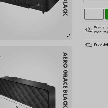
We usual
Products
Free del