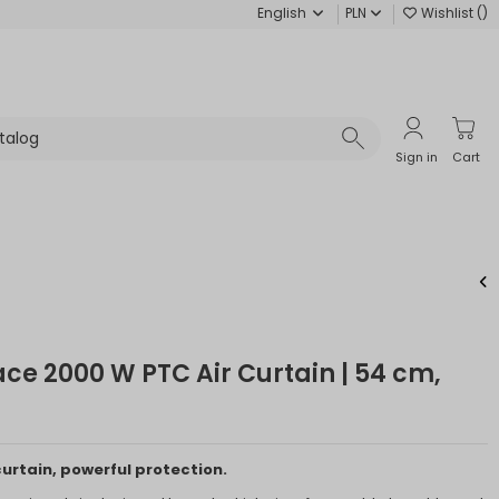
English
PLN
Wishlist (
)
Sign in
Cart
ce 2000 W PTC Air Curtain | 54 cm,
urtain, powerful protection.