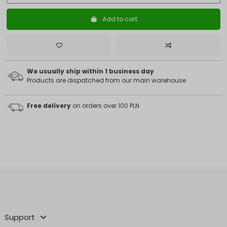
Add to cart
We usually ship within 1 business day
Products are dispatched from our main warehouse
Free delivery
on orders over 100 PLN
Support