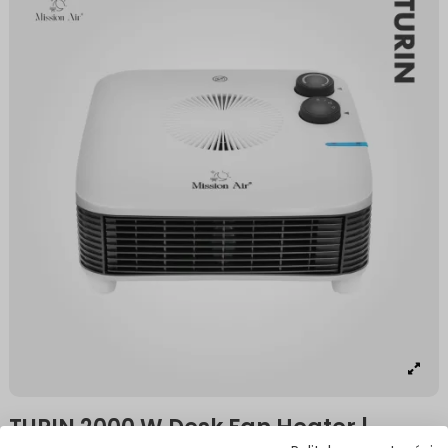
TURIN 2000 W Desk Fan Heater |