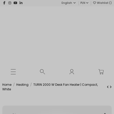
English
PLN
Wishlist (
)
Home
Heating
TURIN 2000 W Desk Fan Heater | Compact,
White