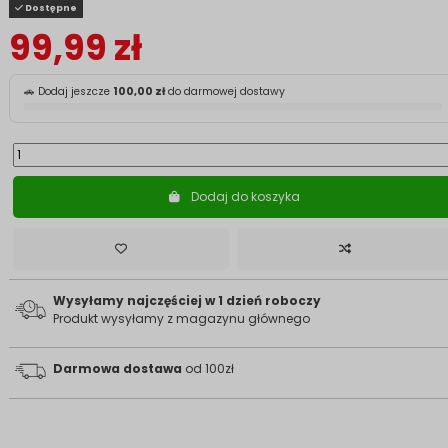
Dostępne
99,99 zł
🚗 Dodaj jeszcze
100,00 zł
do darmowej dostawy
Dodaj do koszyka
Wysyłamy najczęściej w 1 dzień roboczy
Produkt wysyłamy z magazynu głównego
Darmowa dostawa
od 100zł