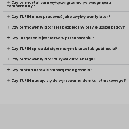
Czy termostat sam wyłącza grzanie po osiągnięciu
temperatury?
Czy TURIN może pracować jako zwykły wentylator?
Czy termowentylator jest bezpieczny przy dłuższej pracy?
Czy urządzenie jest łatwe w przenoszeniu?
Czy TURIN sprawdzi się w małym biurze lub gabinecie?
Czy termowentylator zużywa dużo energii?
Czy można ustawić słabszą moc grzania?
Czy TURIN nadaje się do ogrzewania domku letniskowego?