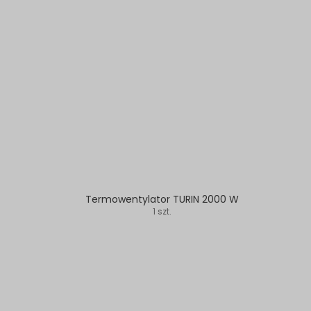
Termowentylator TURIN 2000 W
1 szt.