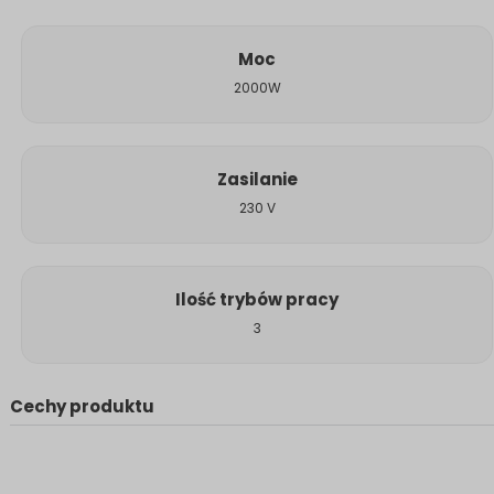
Moc
2000W
Zasilanie
230 V
Ilość trybów pracy
3
Cechy produktu