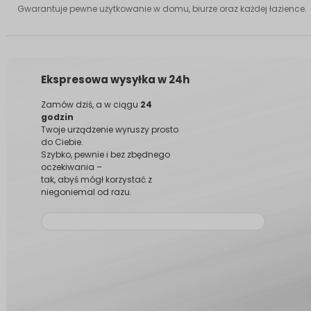
Gwarantuje pewne użytkowanie w domu, biurze oraz każdej łazience.
Ekspresowa wysyłka w 24h
Zamów dziś, a w ciągu
24
godzin
Twoje urządzenie wyruszy prosto
do Ciebie.
Szybko, pewnie i bez zbędnego
oczekiwania –
tak, abyś mógł korzystać z
niegoniemal od razu.