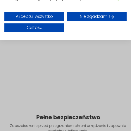
Akceptuj wszystko
Nie zgadzam się
Dostosuj
Pełne bezpieczeństwo
Zabezpieczenie przed przegrzaniem chroni urządzenie i zapewnia
spokojne użytkowanie.