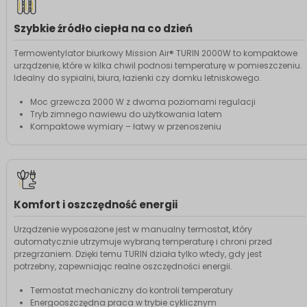
Szybkie źródło ciepła na co dzień
Termowentylator biurkowy Mission Air® TURIN 2000W to kompaktowe
urządzenie, które w kilka chwil podnosi temperaturę w pomieszczeniu.
Idealny do sypialni, biura, łazienki czy domku letniskowego.
Moc grzewcza 2000 W z dwoma poziomami regulacji
Tryb zimnego nawiewu do użytkowania latem
Kompaktowe wymiary – łatwy w przenoszeniu
Komfort i oszczędność energii
Urządzenie wyposażone jest w manualny termostat, który
automatycznie utrzymuje wybraną temperaturę i chroni przed
przegrzaniem. Dzięki temu TURIN działa tylko wtedy, gdy jest
potrzebny, zapewniając realne oszczędności energii.
Termostat mechaniczny do kontroli temperatury
Energooszczędna praca w trybie cyklicznym