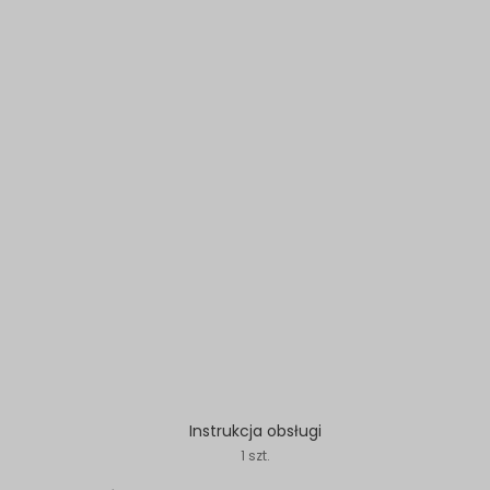
Instrukcja obsługi
1 szt.