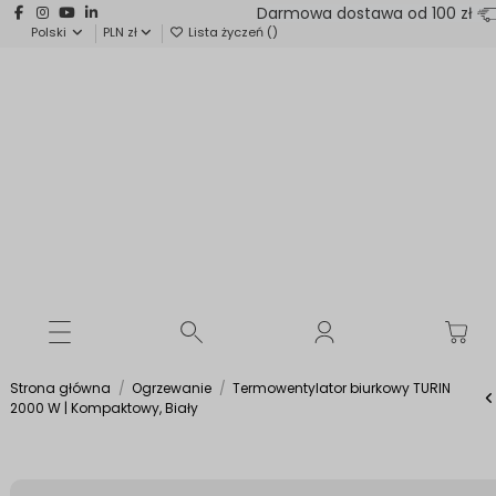
Darmowa dostawa od 100 zł
Polski
PLN zł
Lista życzeń (
)
Strona główna
Ogrzewanie
Termowentylator biurkowy TURIN
2000 W | Kompaktowy, Biały