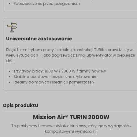
Zabezpieczenie przed przegrzaniem
Uniwersalne zastosowanie
Dzięki trzem trybom pracy i stabilnej konstrukcji TURIN sprawdzi się w
wielu sytuacjach – jako dogrzewacz zimą lub wentylator w cieplejsze
dni.
Trzy tryby pracy: 1000 W / 2000 W / zimny nawiew
Stabilna obudowa i bezpieczne użytkowanie
Idealny do małych i średnich pomieszczeń
Opis produktu
Mission Air® TURIN 2000W
To praktyczny termowentylator biurkowy, który łączy wydajność z
kompaktowymi wymiarami.