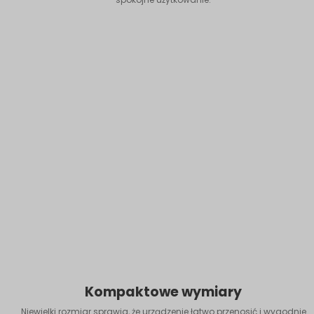
Kompaktowe wymiary
Niewielki rozmiar sprawia, że urządzenie łatwo przenosić i wygodnie