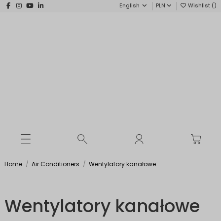
English
PLN
Wishlist (
)
Home
Air Conditioners
Wentylatory kanałowe
Wentylatory kanałowe