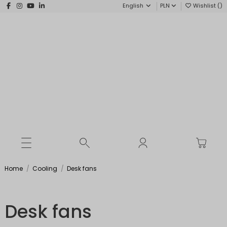
English
PLN
Wishlist (
)
Home
Cooling
Desk fans
Desk fans