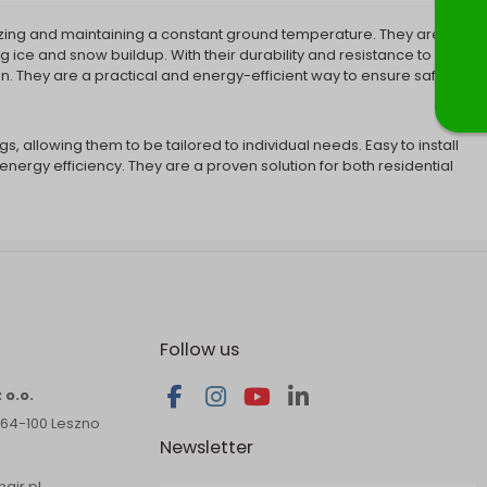
reezing and maintaining a constant ground temperature. They are
 ice and snow buildup. With their durability and resistance to
n. They are a practical and energy-efficient way to ensure safety
s, allowing them to be tailored to individual needs. Easy to install
nergy efficiency. They are a proven solution for both residential
Follow us
 o.o.
 64-100 Leszno
Newsletter
air.pl