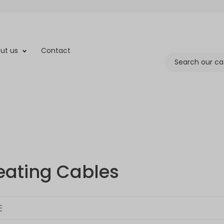
ut us
Contact
eating Cables