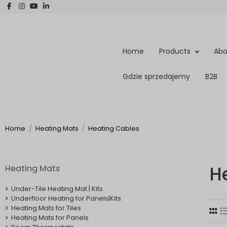
Home
Products
Abo
Gdzie sprzedajemy
B2B
Home
Heating Mats
Heating Cables
H
Heating Mats
Under-Tile Heating Mat | Kits
Underfloor Heating for Panels|Kits
Heating Mats for Tiles
Heating Mats for Panels