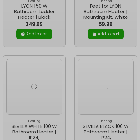
Heating
Heating
LYON 150 W
Feet for LYON
Bathroom Ladder
Bathroom Heater |
Heater | Black
Mounting Kit, White
349.99
59.99
Add to cart
Add to cart
Heating
Heating
SEVILLA WHITE 100 W
SEVILLA BLACK 100 W
Bathroom Heater |
Bathroom Heater |
IP24,
IP24,