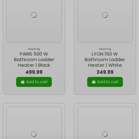
Heating
Heating
PARIS 500 W
LYON 150 W
Bathroom Ladder
Bathroom Ladder
Heater | Black
Heater | White
499.99
349.99
Add to cart
Add to cart