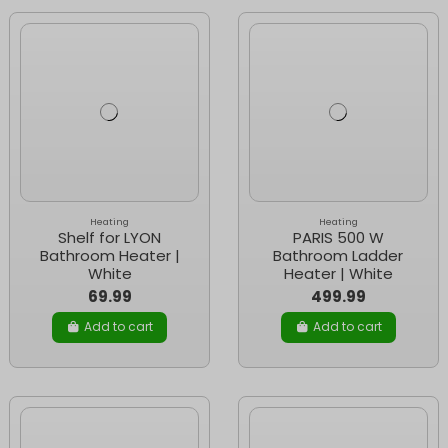
Heating
Heating
Shelf for LYON
PARIS 500 W
Bathroom Heater |
Bathroom Ladder
White
Heater | White
69.99
499.99
Add to cart
Add to cart