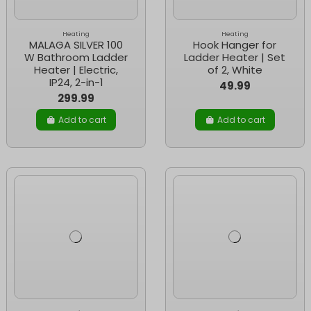
Heating
Heating
MALAGA SILVER 100
Hook Hanger for
W Bathroom Ladder
Ladder Heater | Set
Heater | Electric,
of 2, White
IP24, 2-in-1
49.99
299.99
Add to cart
Add to cart