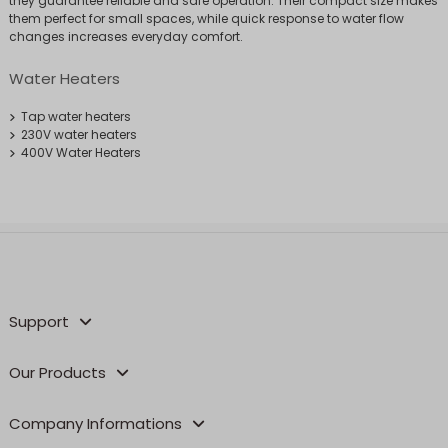
they guarantee reliable and safe operation. Their compact size makes
them perfect for small spaces, while quick response to water flow
changes increases everyday comfort.
Water Heaters
Tap water heaters
230V water heaters
400V Water Heaters
Support
Our Products
Company Informations