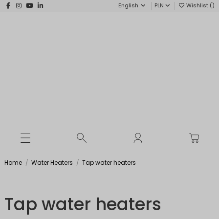
English
PLN
Wishlist (
)
Home
Water Heaters
Tap water heaters
Tap water heaters