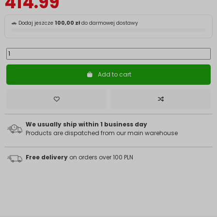
414.99
🚗 Dodaj jeszcze
100,00 zł
do darmowej dostawy
Add to cart
We usually ship within 1 business day
Products are dispatched from our main warehouse
Free delivery
on orders over 100 PLN