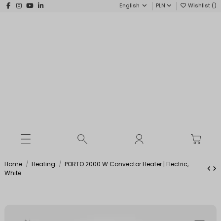
English
PLN
Wishlist (
)
Home
Heating
PORTO 2000 W Convector Heater | Electric,
White