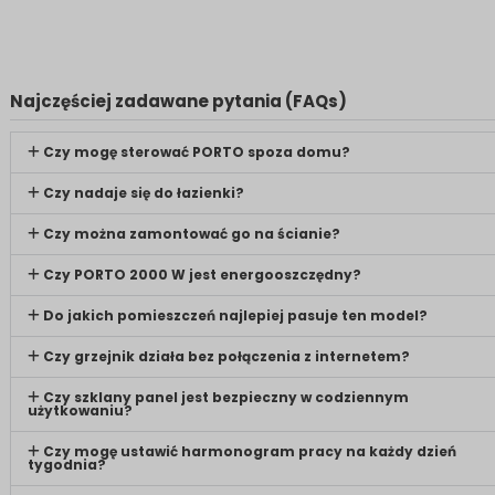
Najczęściej zadawane pytania (FAQs)
Czy mogę sterować PORTO spoza domu?
Czy nadaje się do łazienki?
Czy można zamontować go na ścianie?
Czy PORTO 2000 W jest energooszczędny?
Do jakich pomieszczeń najlepiej pasuje ten model?
Czy grzejnik działa bez połączenia z internetem?
Czy szklany panel jest bezpieczny w codziennym
użytkowaniu?
Czy mogę ustawić harmonogram pracy na każdy dzień
tygodnia?