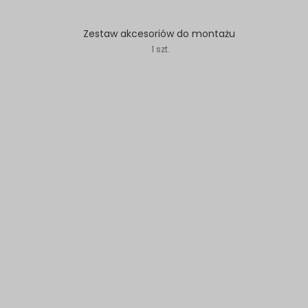
Zestaw akcesoriów do montażu
1 szt.