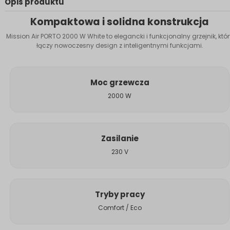
Opis produktu
Kompaktowa i solidna konstrukcja
Mission Air PORTO 2000 W White to elegancki i funkcjonalny grzejnik, któ
łączy nowoczesny design z inteligentnymi funkcjami.
Moc grzewcza
2000 W
Zasilanie
230 V
Tryby pracy
Comfort / Eco