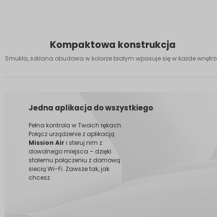
Kompaktowa konstrukcja
Smukła, szklana obudowa w kolorze białym wpasuje się w każde wnętrz
Jedna aplikacja do wszystkiego
Pełna kontrola w Twoich rękach.
Połącz urządzenie z aplikacją
Mission Air
i steruj nim z
dowolnego miejsca – dzięki
stałemu połączeniu z domową
siecią Wi-Fi. Zawsze tak, jak
chcesz.