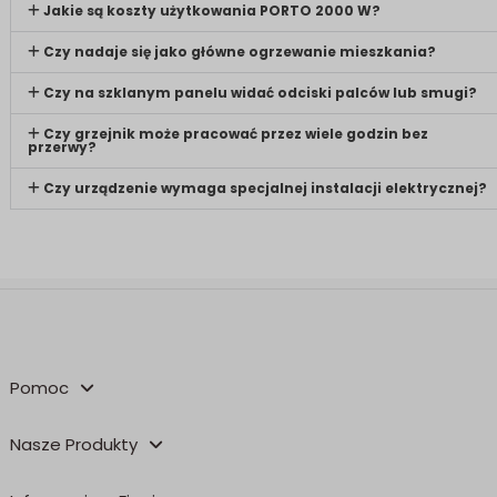
Jakie są koszty użytkowania PORTO 2000 W?
Czy nadaje się jako główne ogrzewanie mieszkania?
Czy na szklanym panelu widać odciski palców lub smugi?
Czy grzejnik może pracować przez wiele godzin bez
przerwy?
Czy urządzenie wymaga specjalnej instalacji elektrycznej?
Pomoc
Nasze Produkty