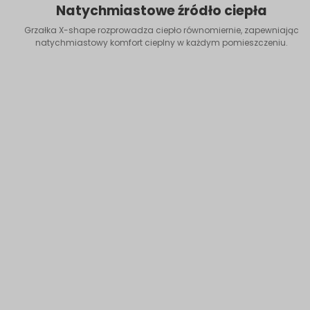
Natychmiastowe źródło ciepła
Grzałka X-shape rozprowadza ciepło równomiernie, zapewniając
natychmiastowy komfort cieplny w każdym pomieszczeniu.