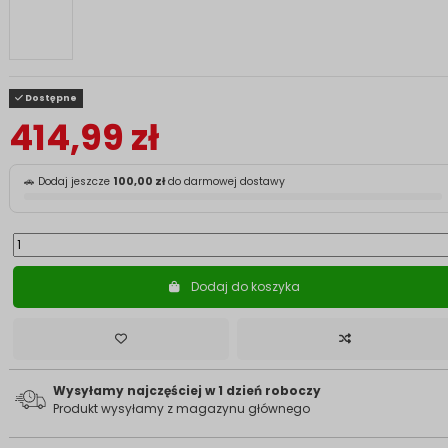
Dostępne
414,99 zł
🚗 Dodaj jeszcze
100,00 zł
do darmowej dostawy
Dodaj do koszyka
Wysyłamy najczęściej w 1 dzień roboczy
Produkt wysyłamy z magazynu głównego