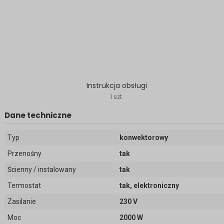
Instrukcja obsługi
1 szt.
Dane techniczne
Typ
konwektorowy
Przenośny
tak
Ścienny / instalowany
tak
Termostat
tak, elektroniczny
Zasilanie
230 V
Moc
2000 W