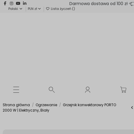
Darmowa dostawa od 100 zł
Polski
PLN zł
Lista życzeń (
)
Strona główna
Ogrzewanie
Grzejnik konwektorowy PORTO
2000 W | Elektryczny, Biały