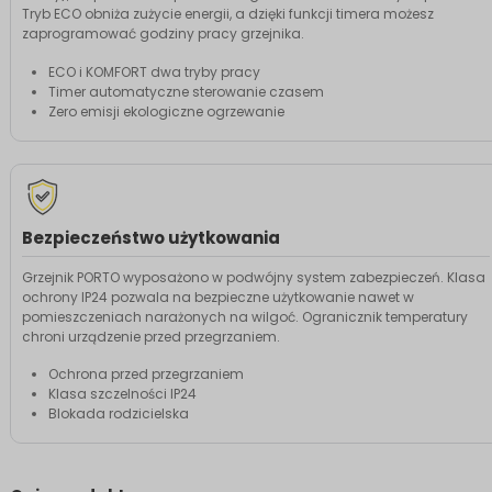
Tryb ECO obniża zużycie energii, a dzięki funkcji timera możesz
zaprogramować godziny pracy grzejnika.
ECO i KOMFORT dwa tryby pracy
Timer automatyczne sterowanie czasem
Zero emisji ekologiczne ogrzewanie
Bezpieczeństwo użytkowania
Grzejnik PORTO wyposażono w podwójny system zabezpieczeń. Klasa
ochrony IP24 pozwala na bezpieczne użytkowanie nawet w
pomieszczeniach narażonych na wilgoć. Ogranicznik temperatury
chroni urządzenie przed przegrzaniem.
Ochrona przed przegrzaniem
Klasa szczelności IP24
Blokada rodzicielska