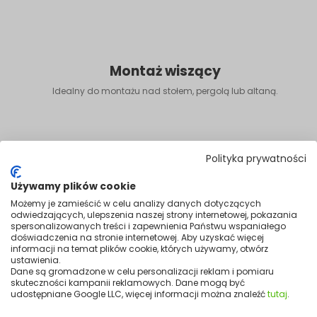
Montaż wiszący
Idealny do montażu nad stołem, pergolą lub altaną.
Polityka prywatności
Używamy plików cookie
Możemy je zamieścić w celu analizy danych dotyczących
odwiedzających, ulepszenia naszej strony internetowej, pokazania
spersonalizowanych treści i zapewnienia Państwu wspaniałego
doświadczenia na stronie internetowej. Aby uzyskać więcej
informacji na temat plików cookie, których używamy, otwórz
ustawienia.
Dane są gromadzone w celu personalizacji reklam i pomiaru
skuteczności kampanii reklamowych. Dane mogą być
udostępniane Google LLC, więcej informacji można znaleźć
tutaj
.