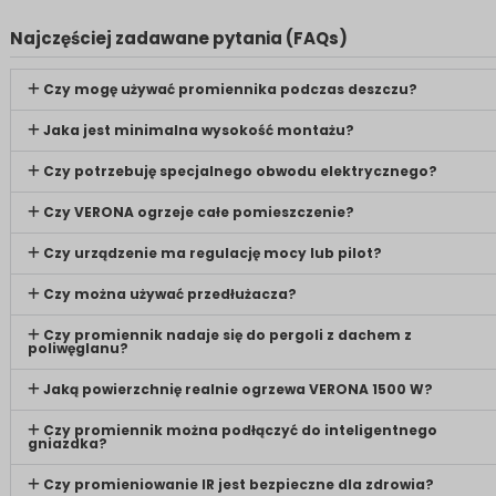
Najczęściej zadawane pytania (FAQs)
Czy mogę używać promiennika podczas deszczu?
Jaka jest minimalna wysokość montażu?
Czy potrzebuję specjalnego obwodu elektrycznego?
Czy VERONA ogrzeje całe pomieszczenie?
Czy urządzenie ma regulację mocy lub pilot?
Czy można używać przedłużacza?
Czy promiennik nadaje się do pergoli z dachem z
poliwęglanu?
Jaką powierzchnię realnie ogrzewa VERONA 1500 W?
Czy promiennik można podłączyć do inteligentnego
gniazdka?
Czy promieniowanie IR jest bezpieczne dla zdrowia?