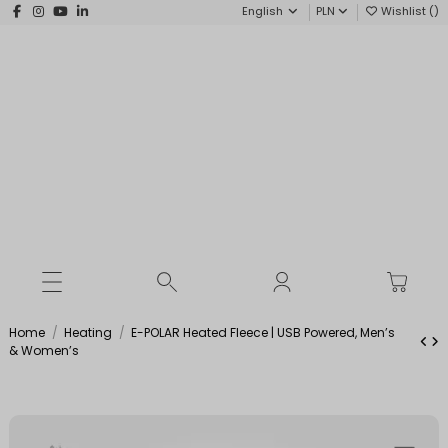
English
PLN
Wishlist (
)
Home
Heating
E-POLAR Heated Fleece | USB Powered, Men’s
& Women’s