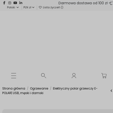
Darmowa dostawa od 100 zł
Polski
PLN zł
Lista życzeń (
)
Strona główna
Ogrzewanie
Elektryczny polar grzewczy E-
POLAR| USB, męski i damski