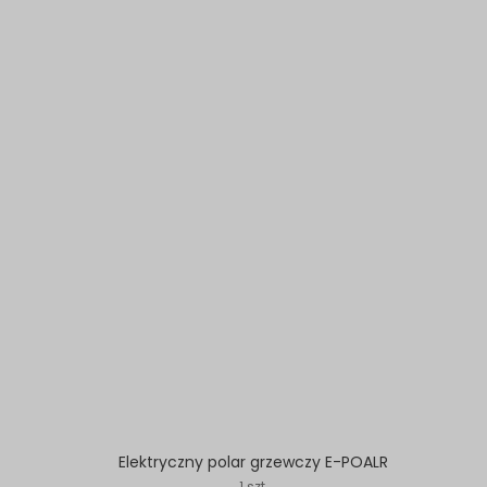
Elektryczny polar grzewczy E-POALR
1 szt.