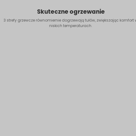
Skuteczne ogrzewanie
3 strefy grzewcze równomiernie dogrzewają tułów, zwiększając komfort 
niskich temperaturach.