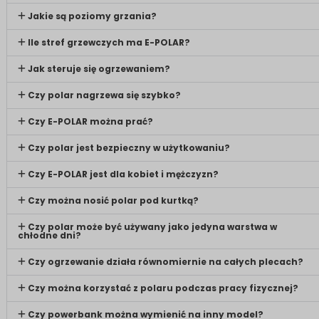
Jakie są poziomy grzania?
Ile stref grzewczych ma E-POLAR?
Jak steruje się ogrzewaniem?
Czy polar nagrzewa się szybko?
Czy E-POLAR można prać?
Czy polar jest bezpieczny w użytkowaniu?
Czy E-POLAR jest dla kobiet i mężczyzn?
Czy można nosić polar pod kurtką?
Czy polar może być używany jako jedyna warstwa w
chłodne dni?
Czy ogrzewanie działa równomiernie na całych plecach?
Czy można korzystać z polaru podczas pracy fizycznej?
Czy powerbank można wymienić na inny model?