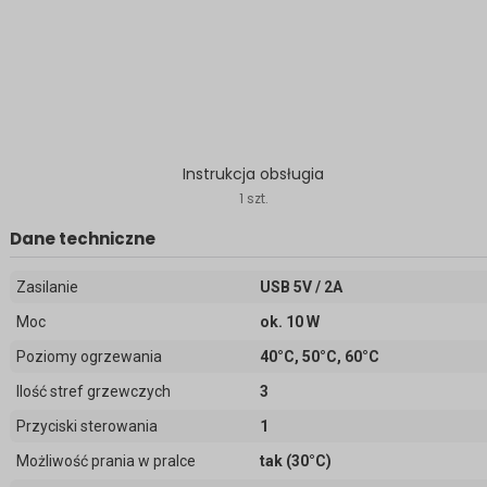
Instrukcja obsługia
1 szt.
Dane techniczne
Zasilanie
USB 5V / 2A
Moc
ok. 10 W
Poziomy ogrzewania
40°C, 50°C, 60°C
Ilość stref grzewczych
3
Przyciski sterowania
1
Możliwość prania w pralce
tak (30°C)