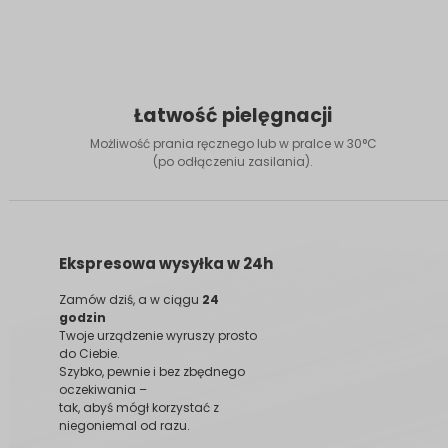
Łatwość pielęgnacji
Możliwość prania ręcznego lub w pralce w 30°C
(po odłączeniu zasilania).
Ekspresowa wysyłka w 24h
Zamów dziś, a w ciągu
24
godzin
Twoje urządzenie wyruszy prosto
do Ciebie.
Szybko, pewnie i bez zbędnego
oczekiwania –
tak, abyś mógł korzystać z
niegoniemal od razu.