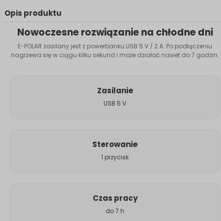
Opis produktu
Nowoczesne rozwiązanie na chłodne dni
E-POLAR zasilany jest z powerbanku USB 5 V / 2 A. Po podłączeniu
nagrzewa się w ciągu kilku sekund i może działać nawet do 7 godzin.
Zasilanie
USB 5 V
Sterowanie
1 przycisk
Czas pracy
do 7 h