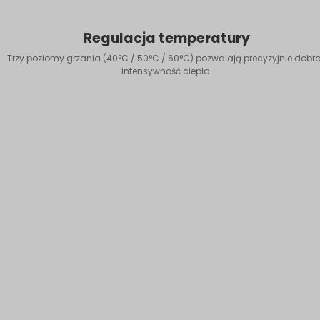
Regulacja temperatury
Trzy poziomy grzania (40°C / 50°C / 60°C) pozwalają precyzyjnie dobr
intensywność ciepła.