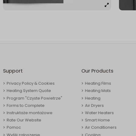
Support
Our Products
Privacy Policy & Cookies
Heating Films
Heating System Quote
Heating Mats
Program "Czyste Powietrze"
Heating
Forms to Complete
Air Dryers
Instruktaże montażowe
Water Heaters
Rate Our Website
Smart Home
Pomoc
Air Conditioners
Wyślij zgłoszenie
Cooling