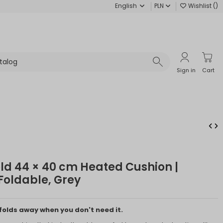
English
PLN
Wishlist (
)
Sign in
Cart
d 44 × 40 cm Heated Cushion |
 Foldable, Grey
folds away when you don't need it.