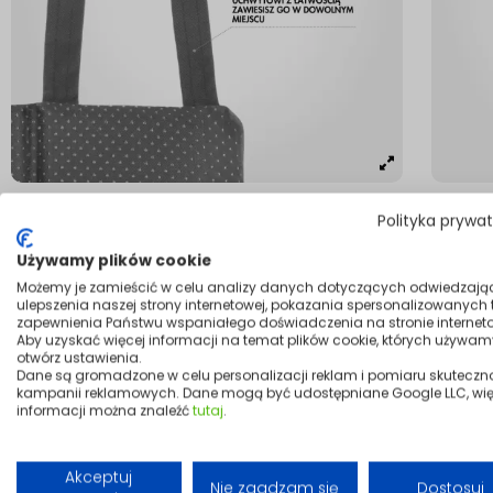
Polityka prywa
Używamy plików cookie
Możemy je zamieścić w celu analizy danych dotyczących odwiedzają
ulepszenia naszej strony internetowej, pokazania spersonalizowanych tr
zapewnienia Państwu wspaniałego doświadczenia na stronie interneto
Aby uzyskać więcej informacji na temat plików cookie, których używam
otwórz ustawienia.
Dane są gromadzone w celu personalizacji reklam i pomiaru skuteczn
kampanii reklamowych. Dane mogą być udostępniane Google LLC, wię
informacji można znaleźć
tutaj
.
Akceptuj
Nie zgadzam się
Dostosuj