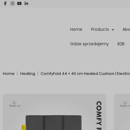
Home
Products
Abo
Gdzie sprzedajemy
B2B
Home
Heating
ComfyFold 44 × 40 cm Heated Cushion | Electric