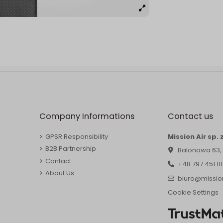
Company Informations
Contact us
GPSR Responsibility
Mission Air sp. z
B2B Partnership
Balonowa 63,
Contact
+48 797 451 111
About Us
biuro@mission
Cookie Settings