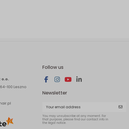
Follow us
 o.o.
 64-100 Leszno
Newsletter
air.pl
You may unsubscribe at any moment. For
that purpose, please find our contact info in
the legal notice.