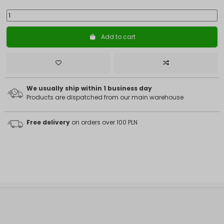
Add to cart
We usually ship within 1 business day
Products are dispatched from our main warehouse
Free delivery
on orders over 100 PLN