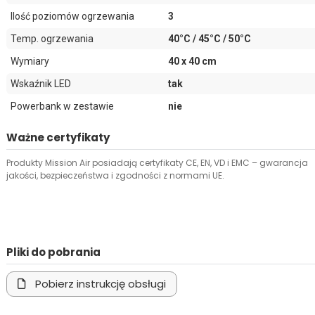
Ilość poziomów ogrzewania
3
Temp. ogrzewania
40°C / 45°C / 50°C
Wymiary
40 x 40 cm
Wskaźnik LED
tak
Powerbank w zestawie
nie
Ważne certyfikaty
Produkty Mission Air posiadają certyfikaty CE, EN, VD i EMC – gwarancja
jakości, bezpieczeństwa i zgodności z normami UE.
Pliki do pobrania
Pobierz instrukcję obsługi