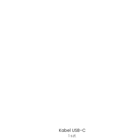
Kabel USB-C
1 szt.