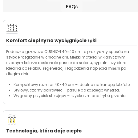
FAQs
Komfort cieplny na wyciągnięcie ręki
Poduszka grzewcza CUSHION 40×40 cm to praktyczny sposób na
szybkie rozgrzanie w chłodne dni. Miękki materiał w klasycznym
czarnym kolorze doskonale pasuje do salonu, sypialni czy biura.
Idealna do relaksu, regeneracji i łagodzenia napięcia mięśni po
długim dniu.
Kompaktowy rozmiar 40×40 cm – idealna na kanapę lub fotel.
Stylowy, czarny pokrowiec – pasuje do każdego wnętrza.
Wygodny przycisk sterujący – szybka zmiana trybu grzania.
Technologia, która daje ciepło