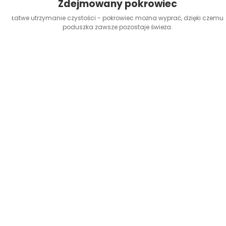
Zdejmowany pokrowiec
Łatwe utrzymanie czystości - pokrowiec można wyprać, dzięki czemu
poduszka zawsze pozostaje świeża.