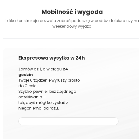
Mobilność i wygoda
Lekka konstrukcja pozwala zabrać poduszkę w podróż, do biura czy na
weekendowy wyjazd.
Ekspresowa wysyłka w 24h
Zamów dziś, a w ciągu
24
godzin
Twoje urządzenie wyruszy prosto
do Ciebie.
Szybko, pewnie i bez zbędnego
oczekiwania –
tak, abyś mógł korzystać z
niegoniemal od razu.