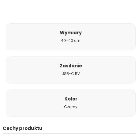
Wymiary
40×40 cm
Zasilanie
USB-C 5V
Kolor
Czarny
Cechy produktu