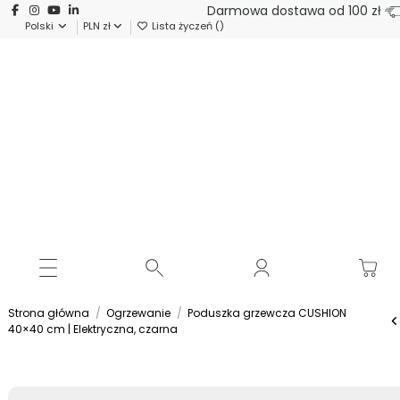
Darmowa dostawa od 100 zł
Polski
PLN zł
Lista życzeń (
)
Strona główna
Ogrzewanie
Poduszka grzewcza CUSHION
40×40 cm | Elektryczna, czarna