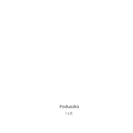
Poduszka
1 szt.