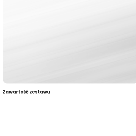
Zawartość zestawu