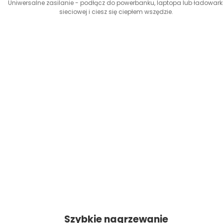
Uniwersalne zasilanie - podłącz do powerbanku, laptopa lub ładowark
sieciowej i ciesz się ciepłem wszędzie.
Szybkie nagrzewanie