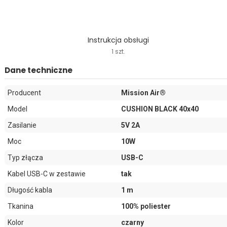
Instrukcja obsługi
1 szt.
Dane techniczne
Producent
Mission Air®
Model
CUSHION BLACK 40x40
Zasilanie
5V 2A
Moc
10W
Typ złącza
USB-C
Kabel USB-C w zestawie
tak
Długość kabla
1 m
Tkanina
100% poliester
Kolor
czarny