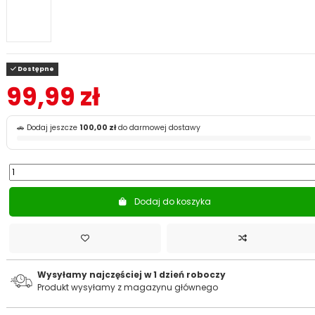
Dostępne
99,99 zł
🚗 Dodaj jeszcze
100,00 zł
do darmowej dostawy
Dodaj do koszyka
Wysyłamy najczęściej w 1 dzień roboczy
Produkt wysyłamy z magazynu głównego