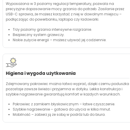
Wyposażona w 3 poziomy regulacji temperatury, pozwala na
precyzyjne dopasowanie mocy grzania do potrzeb. Zasilanie przez
USB-C sprawia, że możesz korzystać z niej w dowolnym miejscu –
podłączając do powerbanku, laptopa czy ładowarki.
Trzy poziomy grzania intensywne rozgrzanie.
Bezpieczny system grzewczy.
Niskie zużycie energii – możesz używać jej codziennie.
Higiena i wygoda użytkowania
Zdejmowany pokrowiec można łatwo wyprać, dzięki czemu poduszka
pozostaje zawsze świeża i przyjemna w dotyku. Lekka konstrukcja i
szybkie nagrzewanie gwarantują komfort w każdych warunkach.
Pokrowiec z zamkiem błyskawicznym – łatwe czyszczenie.
Szybkie nagrzewanie – gotowa do użycia w kilka minut.
Mobilność – zabierz ją ze sobą w podróż lub do biura.