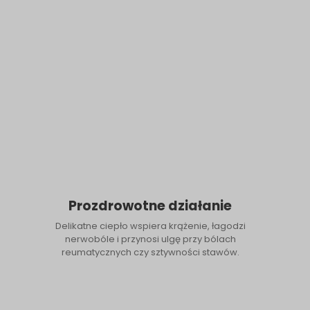
Prozdrowotne działanie
Delikatne ciepło wspiera krążenie, łagodzi
nerwobóle i przynosi ulgę przy bólach
reumatycznych czy sztywności stawów.