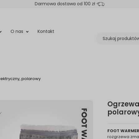
Darmowa dostawa od 100 zł
O nas
Kontakt
ektryczny, polarowy
Ogrzewac
polarow
FOOT WARME
rozgrzewa zmar