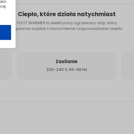
ości
cej
Ciepło, które działa natychmiast
FOOT WARMER to elektryczny ogrzewacz stóp, który
zapewnia szybkie i równomierne rozprowadzanie ciepła.
Zasilanie
220–240 V, 50–60 Hz