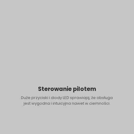
Sterowanie pilotem
Duże przyciski i diody LED sprawiają, że obsługa
jest wygodna i intuicyjna nawet w ciemności.