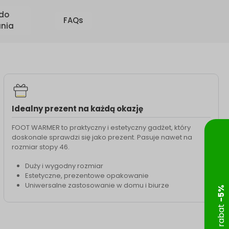
 do
FAQs
nia
Idealny prezent na każdą okazję
FOOT WARMER to praktyczny i estetyczny gadżet, który
doskonale sprawdzi się jako prezent. Pasuje nawet na
rozmiar stopy 46.
Duży i wygodny rozmiar
Estetyczne, prezentowe opakowanie
Uniwersalne zastosowanie w domu i biurze