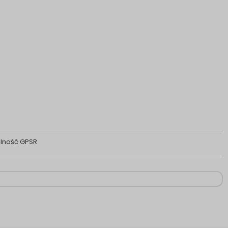
lność GPSR