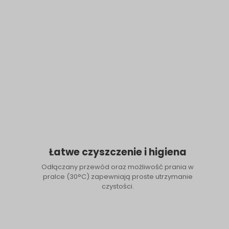
Łatwe czyszczenie i higiena
Odłączany przewód oraz możliwość prania w
pralce (30°C) zapewniają proste utrzymanie
czystości.