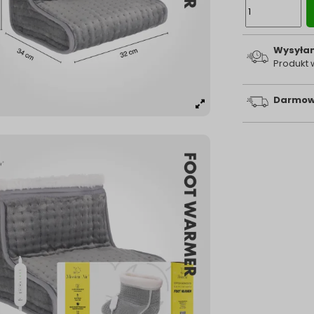
Wysyłam
Produkt
Darmow