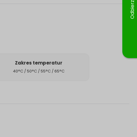
Zakres temperatur
40°C / 50°C / 55°C / 65°C