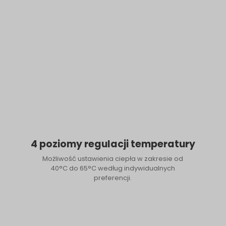
4 poziomy regulacji temperatury
Możliwość ustawienia ciepła w zakresie od
40°C do 65°C według indywidualnych
preferencji.