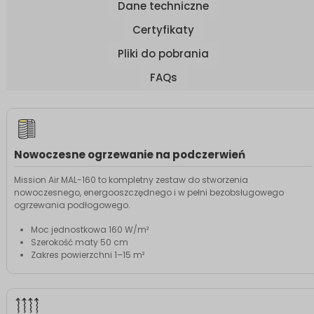
Dane techniczne
Certyfikaty
Pliki do pobrania
FAQs
Nowoczesne ogrzewanie na podczerwień
Mission Air MAL-160 to kompletny zestaw do stworzenia
nowoczesnego, energooszczędnego i w pełni bezobsługowego
ogrzewania podłogowego.
Moc jednostkowa 160 W/m²
Szerokość maty 50 cm
Zakres powierzchni 1–15 m²