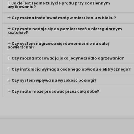
Jakie jest realne zużycie prądu przy codziennym
użytkowaniu?
Czy można instalować matę w mieszkaniu w bloku?
Czy mata nadaje się do pomieszczeń o nieregularnym
kształcie?
Czy system nagrzewa się równomiernie na całej
powierzchni?
Czy można stosować ją jako jedyne źródło ogrzewania?
Czy instalacja wymaga osobnego obwodu elektrycznego?
Czy system wpływa na wysokość podłogi?
Czy mata może pracować przez całą dobę?