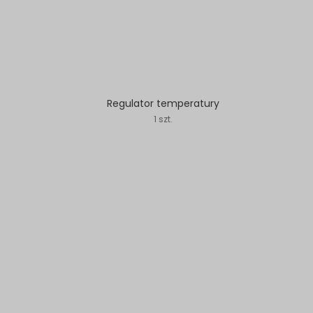
Regulator temperatury
1 szt.