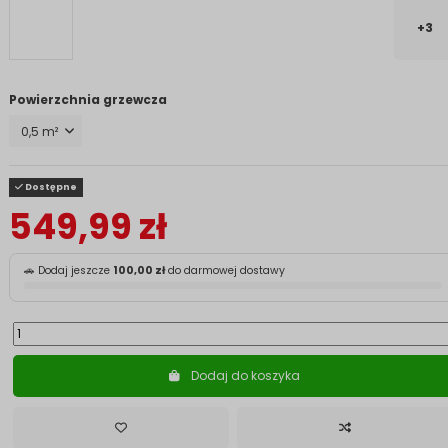
+3
Powierzchnia grzewcza
Dostępne
549,99 zł
🚗 Dodaj jeszcze
100,00 zł
do darmowej dostawy
Dodaj do koszyka