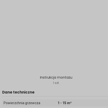
Instrukcja montażu
1 szt.
Dane techniczne
Powierzchnia grzewcza
1 - 15 m²