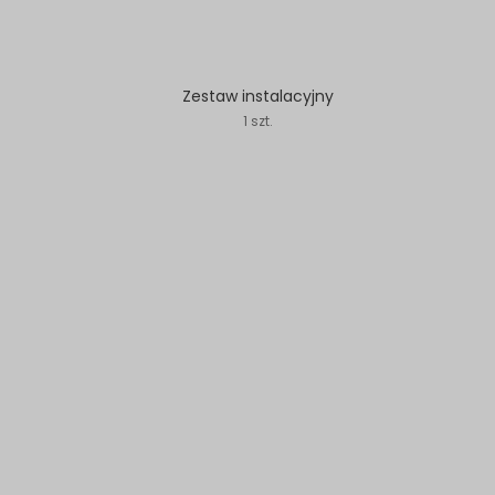
Zestaw instalacyjny
1 szt.