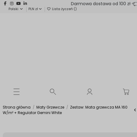
Darmowa dostawa od 100 zł
Polski
PLN zł
Lista życzeń (
)
Strona główna
Maty Grzewcze
Zestaw: Mata grzewcza MA 160
W/m² + Regulator Gemini White