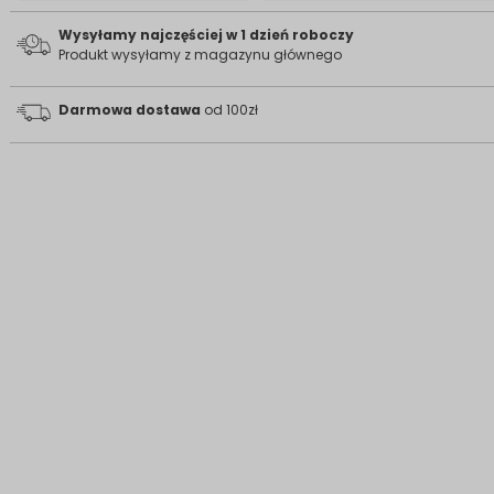
Wysyłamy najczęściej w 1 dzień roboczy
Produkt wysyłamy z magazynu głównego
Darmowa dostawa
od 100zł