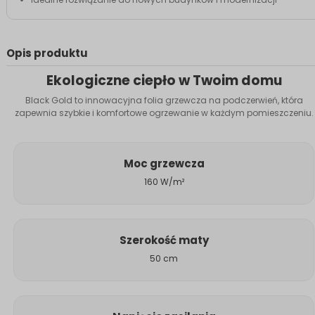
Opis produktu
Ekologiczne ciepło w Twoim domu
Black Gold to innowacyjna folia grzewcza na podczerwień, która
zapewnia szybkie i komfortowe ogrzewanie w każdym pomieszczeniu.
Moc grzewcza
160 W/m²
Szerokość maty
50 cm