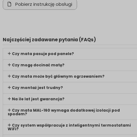
Pobierz instrukcję obsługi
Najczęściej zadawane pytania (FAQs)
Czy mata pasuje pod panele?
Czy mogę docinać matę?
Czy mata może być głównym ogrzewaniem?
Czy montaż jest trudny?
Na ile lat jest gwarancja?
Czy mata MAL-160 wymaga dodatkowej izolacji pod
spodem?
Czy system współpracuje z inteligentnymi termostatami
WiFi?