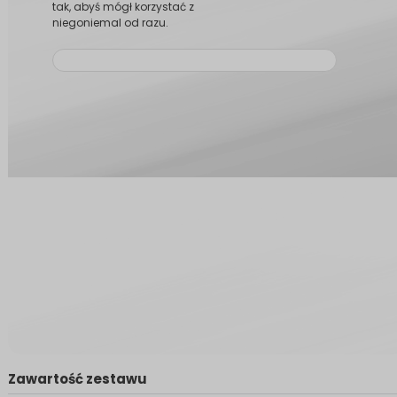
tak, abyś mógł korzystać z
niegoniemal od razu.
Zawartość zestawu