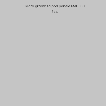
Mata grzewcza pod panele MAL-160
1 szt.