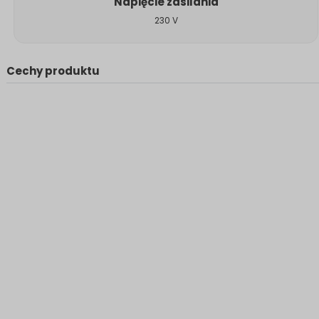
Napięcie zasilania
230 V
Cechy produktu