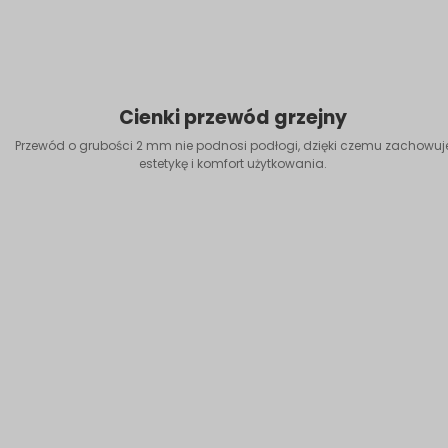
Cienki przewód grzejny
Przewód o grubości 2 mm nie podnosi podłogi, dzięki czemu zachowuj
estetykę i komfort użytkowania.