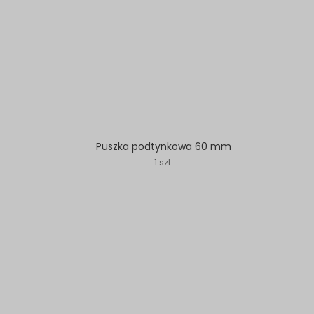
Puszka podtynkowa 60 mm
1 szt.