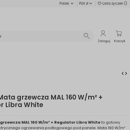
Polski
PLN zł
Lista życzeń (
)
Zaloguj
Koszyk
Mata grzewcza MAL 160 W/m² +
r Libra White
grzewcza MAL 160 W/m² + Regulator Libra White
to gotowy
ektrycznego ogrzewania podłogowego pod panele. Mata 160 W/m²