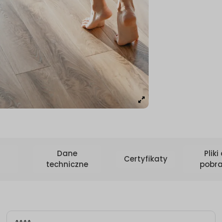
Dane
Pliki
Certyfikaty
techniczne
pobra