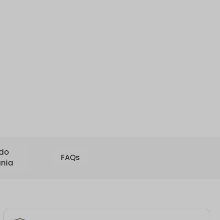
 do
FAQs
nia