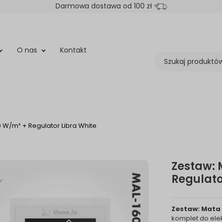
Darmowa dostawa od 100 zł
O nas
Kontakt
 W/m² + Regulator Libra White
Zestaw: 
Regulato
Zestaw: Mata 
komplet do el