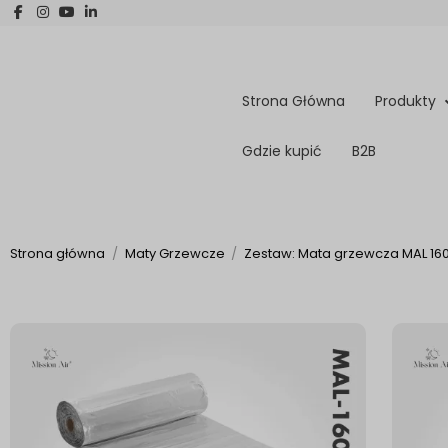
Strona Główna
Produkty
Gdzie kupić
B2B
Strona główna
Maty Grzewcze
Zestaw: Mata grzewcza MAL 160