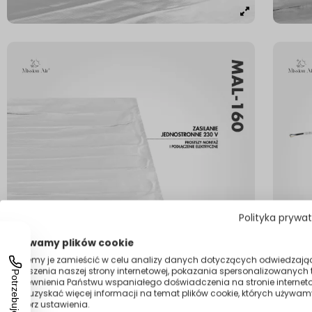
Polityka prywa
Używamy plików cookie
Możemy je zamieścić w celu analizy danych dotyczących odwiedzają
ulepszenia naszej strony internetowej, pokazania spersonalizowanych tr
zapewnienia Państwu wspaniałego doświadczenia na stronie interneto
Aby uzyskać więcej informacji na temat plików cookie, których używam
otwórz ustawienia.