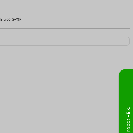
lność GPSR