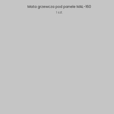
Mata grzewcza pod panele MAL-160
1 szt.