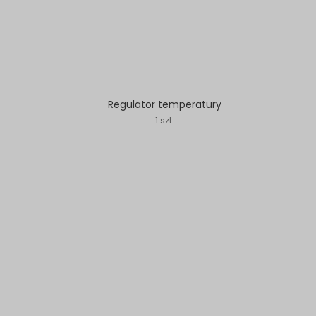
Regulator temperatury
1 szt.