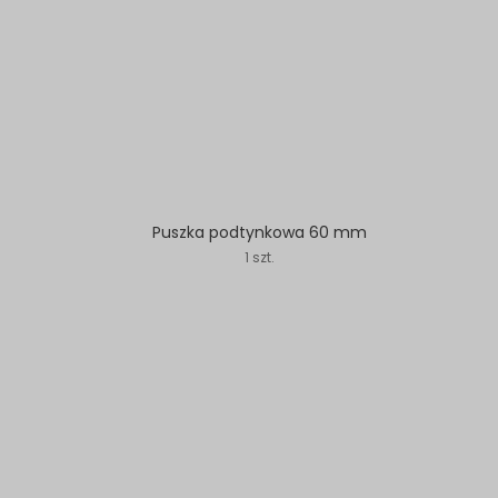
Puszka podtynkowa 60 mm
1 szt.