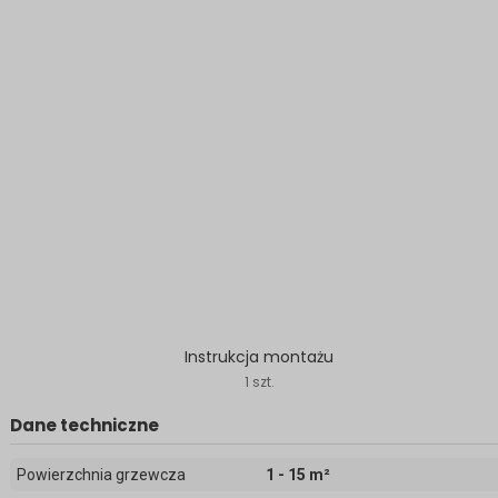
Instrukcja montażu
1 szt.
Dane techniczne
Powierzchnia grzewcza
1 - 15 m²