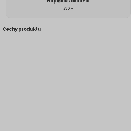
Napięcie zasilania
230 V
Cechy produktu