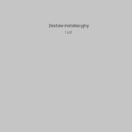
Zestaw instalacyjny
1 szt.