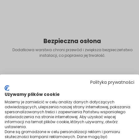
Bezpieczna osłona
Dodatkowa warstwa chroni przewód i zwiększa bezpieczeństwo
instalacji, co poprawia jej trwałość.
Polityka prywatności
Używamy plików cookie
Możemy je zamieścić w celu analizy danych dotyczących
odwiedzających, ulepszenia naszej strony internetowej, pokazania
spersonalizowanych treści i zapewnienia Państwu wspaniałego
doświadczenia na stronie internetowej. Aby uzyskać więcej
informacji na temat plików cookie, których używamy, otwórz
ustawienia.
Dane są gromadzone w celu personalizacji reklam i pomiaru
skuteczności kampanii reklamowych. Dane mogą być