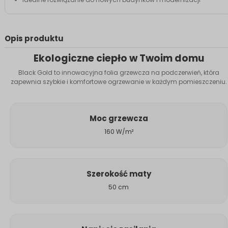
Opis produktu
Ekologiczne ciepło w Twoim domu
Black Gold to innowacyjna folia grzewcza na podczerwień, która
zapewnia szybkie i komfortowe ogrzewanie w każdym pomieszczeniu.
Moc grzewcza
160 W/m²
Szerokość maty
50 cm