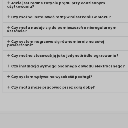
Jakie jest realne zużycie prądu przy codziennym
użytkowaniu?
Czy można instalować matę w mieszkaniu w bloku?
Czy mata nadaje się do pomieszczeń o nieregularnym
kształcie?
Czy system nagrzewa się równomiernie na całej
powierzchni?
Czy można stosować ją jako jedyne źródło ogrzewania?
Czy instalacja wymaga osobnego obwodu elektrycznego?
Czy system wpływa na wysokość podłogi?
Czy mata może pracować przez całą dobę?