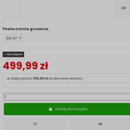
+3
Powierzchnia grzewcza
Dostępne
499,99 zł
🚗 Dodaj jeszcze
100,00 zł
do darmowej dostawy
Dodaj do koszyka