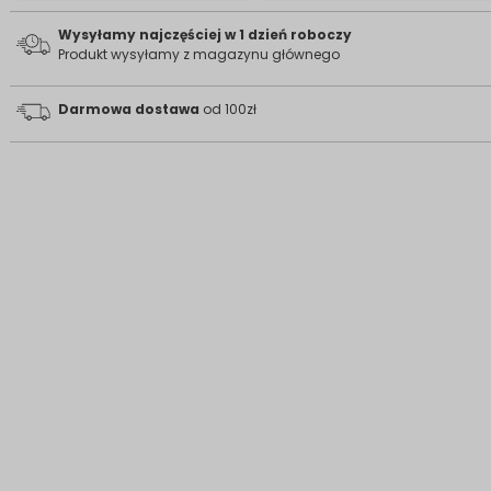
Wysyłamy najczęściej w 1 dzień roboczy
Produkt wysyłamy z magazynu głównego
Darmowa dostawa
od 100zł