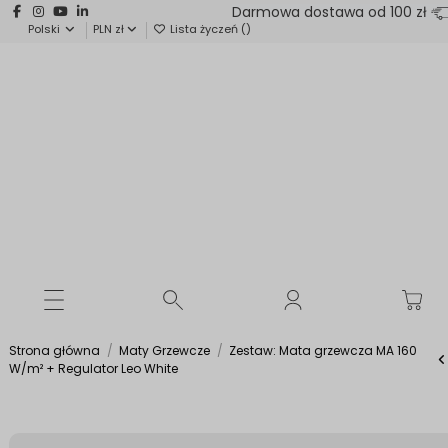
Darmowa dostawa od 100 zł
Polski
PLN zł
Lista życzeń (
)
Strona główna
Maty Grzewcze
Zestaw: Mata grzewcza MA 160
W/m² + Regulator Leo White