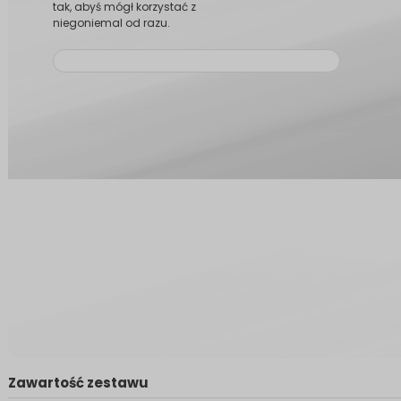
tak, abyś mógł korzystać z
niegoniemal od razu.
Zawartość zestawu