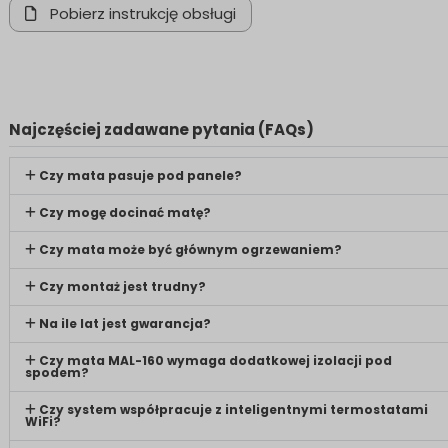
Pobierz instrukcję obsługi
Najczęściej zadawane pytania (FAQs)
Czy mata pasuje pod panele?
Czy mogę docinać matę?
Czy mata może być głównym ogrzewaniem?
Czy montaż jest trudny?
Na ile lat jest gwarancja?
Czy mata MAL-160 wymaga dodatkowej izolacji pod
spodem?
Czy system współpracuje z inteligentnymi termostatami
WiFi?