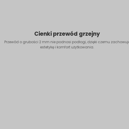
Cienki przewód grzejny
Przewód o grubości 2 mm nie podnosi podłogi, dzięki czemu zachowuj
estetykę i komfort użytkowania.