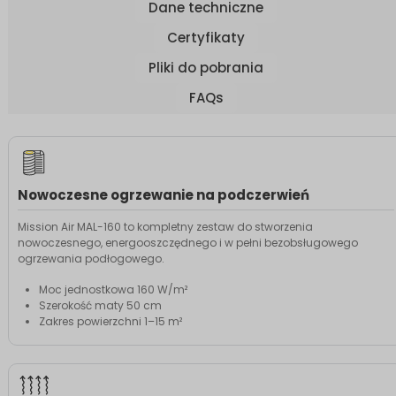
Dane techniczne
Certyfikaty
Pliki do pobrania
FAQs
Nowoczesne ogrzewanie na podczerwień
Mission Air MAL-160 to kompletny zestaw do stworzenia
nowoczesnego, energooszczędnego i w pełni bezobsługowego
ogrzewania podłogowego.
Moc jednostkowa 160 W/m²
Szerokość maty 50 cm
Zakres powierzchni 1–15 m²