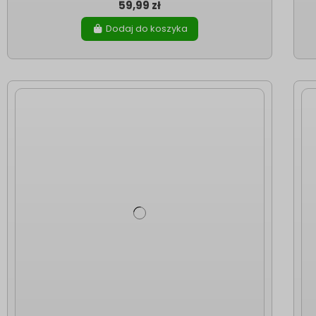
59,99 zł
Dodaj do koszyka