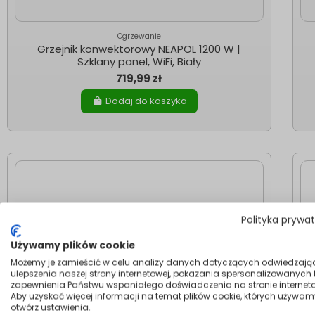
Ogrzewanie
Grzejnik konwektorowy NEAPOL 1200 W |
Szklany panel, WiFi, Biały
719,99 zł
Dodaj do koszyka
Polityka prywa
Używamy plików cookie
Możemy je zamieścić w celu analizy danych dotyczących odwiedzają
ulepszenia naszej strony internetowej, pokazania spersonalizowanych tr
zapewnienia Państwu wspaniałego doświadczenia na stronie interneto
Aby uzyskać więcej informacji na temat plików cookie, których używam
otwórz ustawienia.