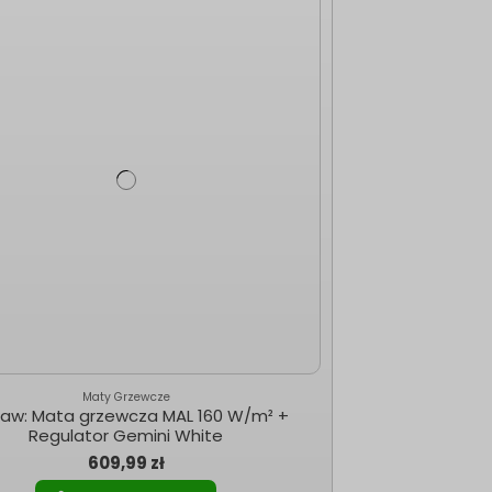
Maty Grzewcze
aw: Mata grzewcza MAL 160 W/m² +
Regulator Gemini White
609,99 zł