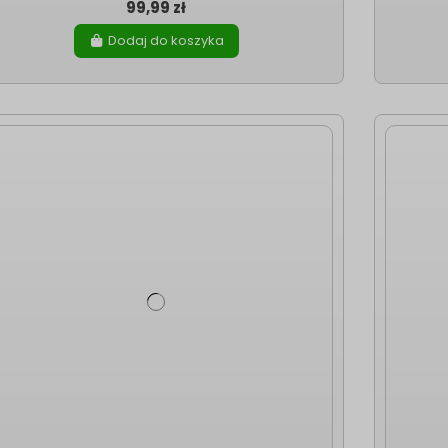
99,99 zł
Dodaj do koszyka