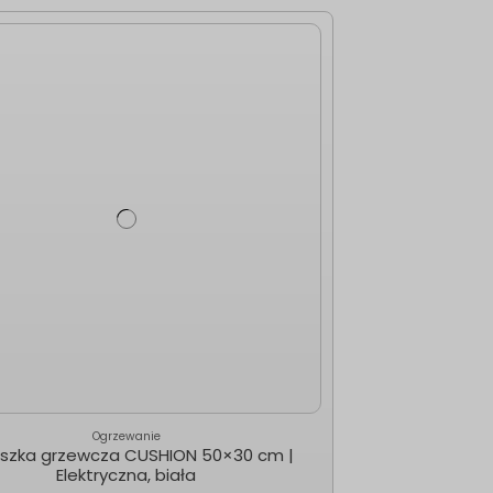
Ogrzewanie
szka grzewcza CUSHION 50×30 cm |
Elektryczna, biała