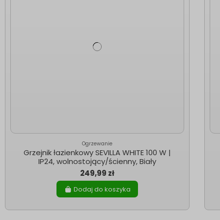
Ogrzewanie
Grzejnik łazienkowy SEVILLA WHITE 100 W |
IP24, wolnostojący/ścienny, Biały
249,99 zł
Dodaj do koszyka