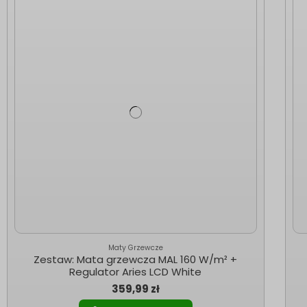
Maty Grzewcze
Zestaw: Mata grzewcza MAL 160 W/m² +
Regulator Aries LCD White
359,99 zł