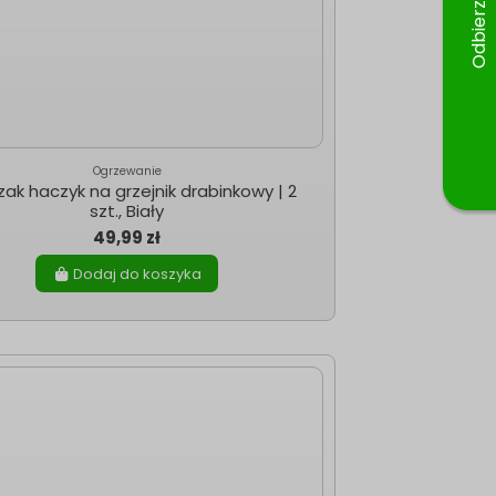
Ogrzewanie
ak haczyk na grzejnik drabinkowy | 2
szt., Biały
49,99 zł
Dodaj do koszyka