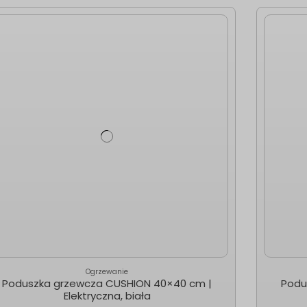
Ogrzewanie
Poduszka grzewcza CUSHION 40×40 cm |
Podu
Elektryczna, biała