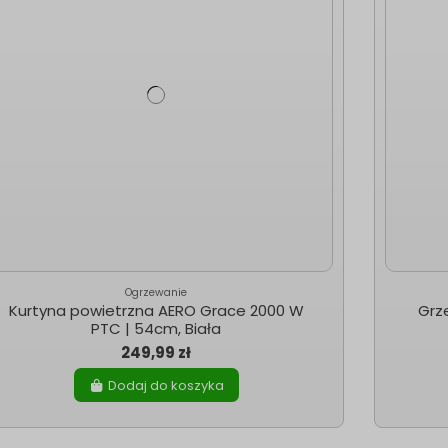
Ogrzewanie
Kurtyna powietrzna AERO Grace 2000 W
Grz
PTC | 54cm, Biała
249,99 zł
Dodaj do koszyka