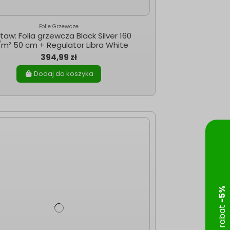
Folie Grzewcze
taw: Folia grzewcza Black Silver 160
m² 50 cm + Regulator Libra White
394,99 zł
Dodaj do koszyka