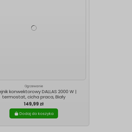
Ogrzewanie
ejnik konwektorowy DALLAS 2000 W |
termostat, cicha praca, Biały
149,99 zł
Dodaj do koszyka