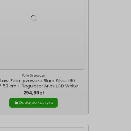
Folie Grzewcze
taw: Folia grzewcza Black Silver 160
 50 cm + Regulator Aries LCD White
294,99 zł
Dodaj do koszyka