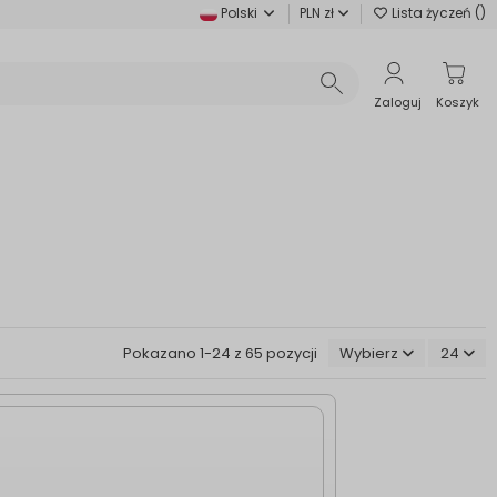
Polski
PLN zł
Lista życzeń (
)
Zaloguj
Koszyk
Pokazano 1-24 z 65 pozycji
Wybierz
24