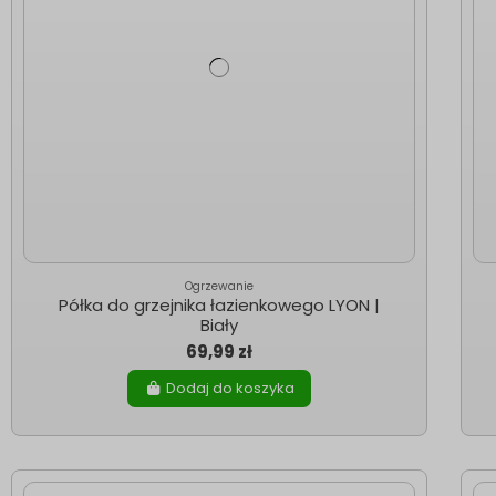
Ogrzewanie
Półka do grzejnika łazienkowego LYON |
Biały
69,99 zł
Dodaj do koszyka