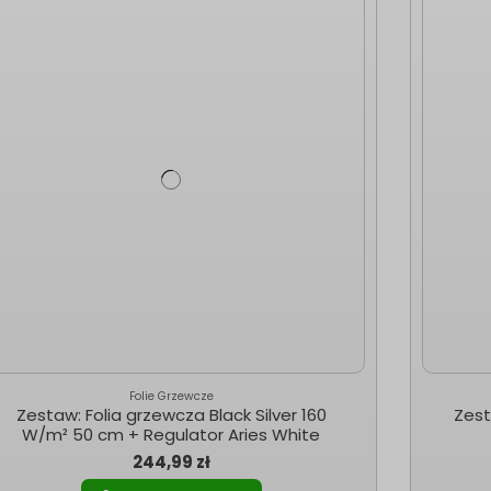
Folie Grzewcze
Zestaw: Folia grzewcza Black Silver 160
Zest
W/m² 50 cm + Regulator Aries White
244,99 zł