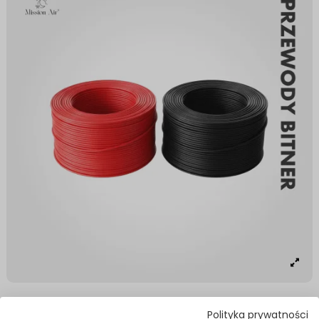
Bitner Power Cables 1 × 2.5 mm² | 2 ×
Polityka prywatności