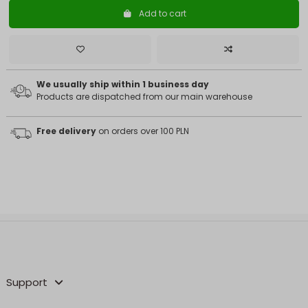
Add to cart
We usually ship within 1 business day
Products are dispatched from our main warehouse
Free delivery
on orders over 100 PLN
Support