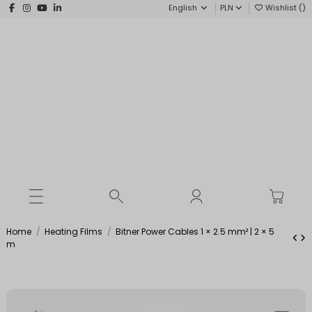
English
PLN
Wishlist (
)
Home
Heating Films
Bitner Power Cables 1 × 2.5 mm² | 2 × 5
m