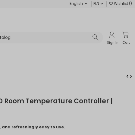
English
PLN
Wishlist (
)
Sign in
Cart
D Room Temperature Controller |
, and refreshingly easy to use.