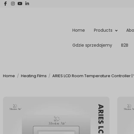
Home
Products
Abo
Gdzie sprzedajemy
B2B
Home
Heating Films
ARIES LCD Room Temperature Controller |