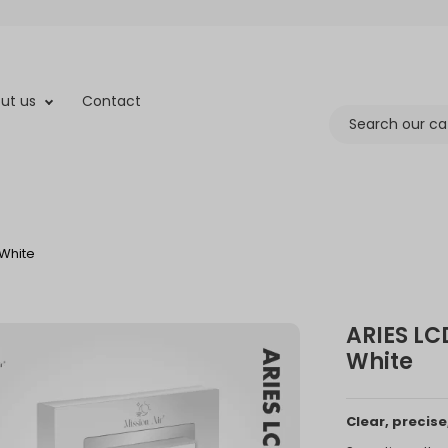
ut us
Contact
 White
ARIES LC
White
Clear, precise