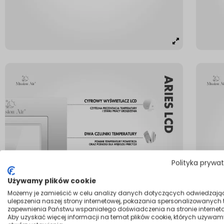
Polityka prywa
Używamy plików cookie
Możemy je zamieścić w celu analizy danych dotyczących odwiedzają
ulepszenia naszej strony internetowej, pokazania spersonalizowanych tr
zapewnienia Państwu wspaniałego doświadczenia na stronie interneto
Aby uzyskać więcej informacji na temat plików cookie, których używam