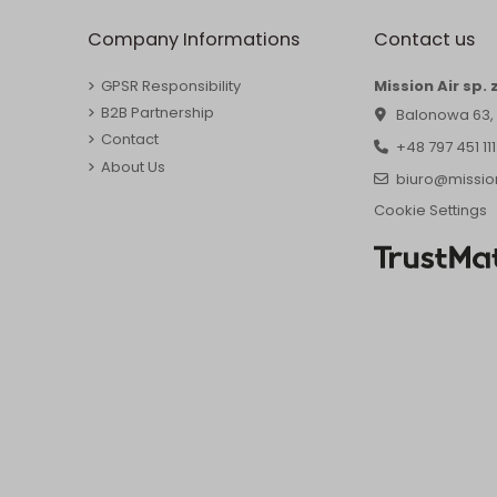
Company Informations
Contact us
GPSR Responsibility
Mission Air sp. z
B2B Partnership
Balonowa 63,
Contact
+48 797 451 111
About Us
biuro@mission
Cookie Settings