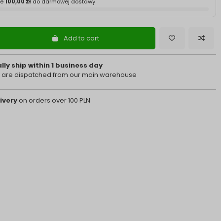
ze
100,00 zł
do darmowej dostawy
Add to cart
ly ship within 1 business day
 are dispatched from our main warehouse
ivery
on orders over 100 PLN