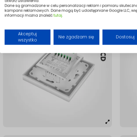
otwórz ustawienia.
Dane są gromadzone w celu personalizacji reklam i pomiaru skuteczn
kampanii reklamowych. Dane mogą być udostępniane Google LLC, wię
informacji można znaleźć
tutaj
.
Akceptuj
Nie zgadzam się
Dostosuj
wszystko