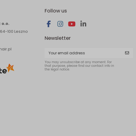
Follow us
 o.o.
 64-100 Leszno
Newsletter
air.pl
You may unsubscribe at any moment. For
that purpose, please find our contact info in
the legal notice.