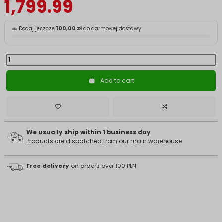
1,799.99
🚗 Dodaj jeszcze
100,00 zł
do darmowej dostawy
Add to cart
We usually ship within 1 business day
Products are dispatched from our main warehouse
Free delivery
on orders over 100 PLN