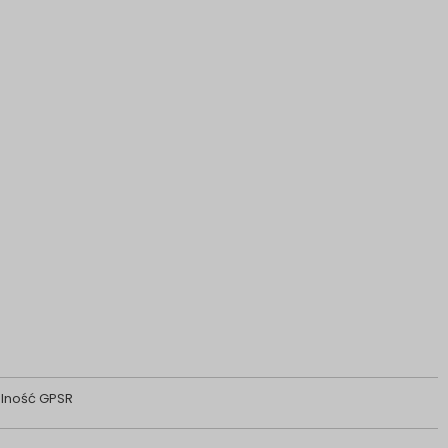
lność GPSR