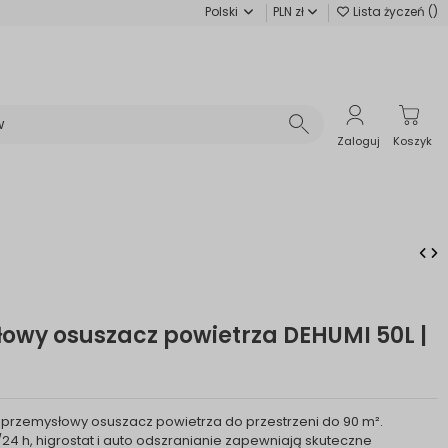
Polski
PLN zł
Lista życzeń (
)
Zaloguj
Koszyk
owy osuszacz powietrza DEHUMI 50L |
 przemysłowy osuszacz powietrza do przestrzeni do 90 m².
24 h, higrostat i auto odszranianie zapewniają skuteczne