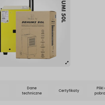
Dane
Pliki
Certyfikaty
techniczne
pobra