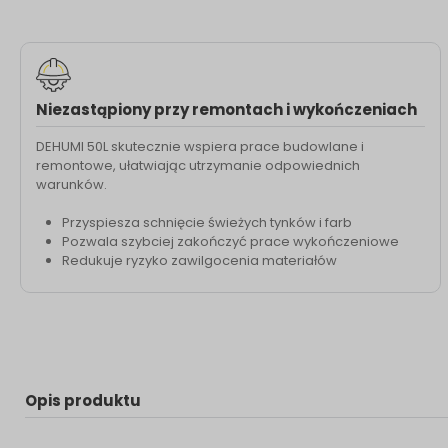
Niezastąpiony przy remontach i wykończeniach
DEHUMI 50L skutecznie wspiera prace budowlane i
remontowe, ułatwiając utrzymanie odpowiednich
warunków.
Przyspiesza schnięcie świeżych tynków i farb
Pozwala szybciej zakończyć prace wykończeniowe
Redukuje ryzyko zawilgocenia materiałów
Opis produktu