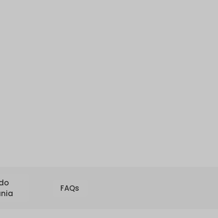
 do
FAQs
nia