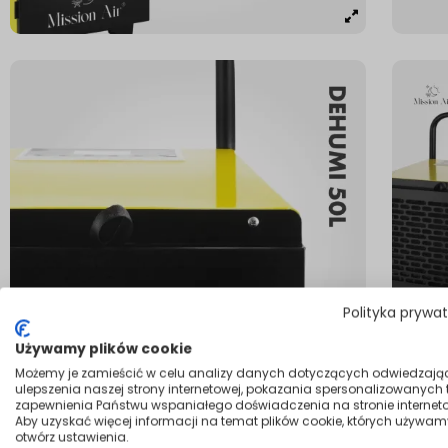
Polityka prywa
Używamy plików cookie
Możemy je zamieścić w celu analizy danych dotyczących odwiedzają
ulepszenia naszej strony internetowej, pokazania spersonalizowanych tr
zapewnienia Państwu wspaniałego doświadczenia na stronie interneto
Aby uzyskać więcej informacji na temat plików cookie, których używam
otwórz ustawienia.