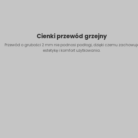
Cienki przewód grzejny
Przewód o grubości 2 mm nie podnosi podłogi, dzięki czemu zachowuj
estetykę i komfort użytkowania.