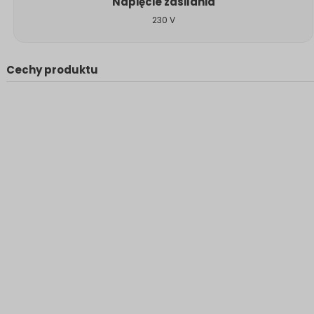
Napięcie zasilania
230 V
Cechy produktu