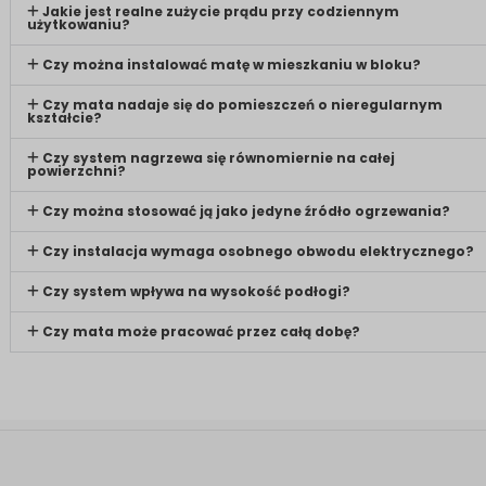
Jakie jest realne zużycie prądu przy codziennym
użytkowaniu?
Czy można instalować matę w mieszkaniu w bloku?
Czy mata nadaje się do pomieszczeń o nieregularnym
kształcie?
Czy system nagrzewa się równomiernie na całej
powierzchni?
Czy można stosować ją jako jedyne źródło ogrzewania?
Czy instalacja wymaga osobnego obwodu elektrycznego?
Czy system wpływa na wysokość podłogi?
Czy mata może pracować przez całą dobę?