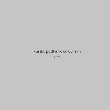
Puszka podtynkowa 60 mm
1 szt.