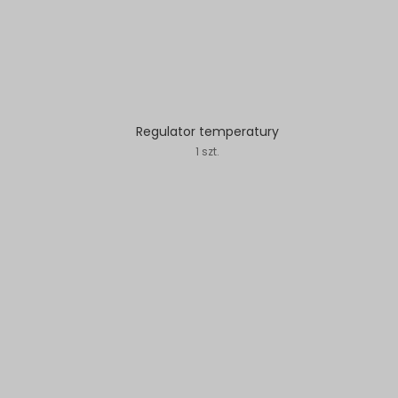
Regulator temperatury
1 szt.