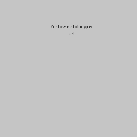
Zestaw instalacyjny
1 szt.