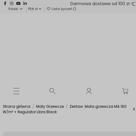
Darmowa dostawa od 100 zł
Polski
PLN zł
Lista życzeń (
)
Strona główna
Maty Grzewcze
Zestaw: Mata grzewcza MA 160
W/m² + Regulator Libra Black