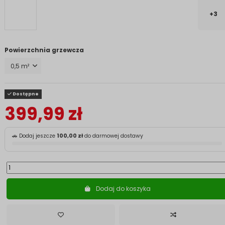
+3
Powierzchnia grzewcza
Dostępne
399,99 zł
🚗 Dodaj jeszcze
100,00 zł
do darmowej dostawy
Dodaj do koszyka