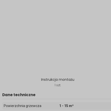
Instrukcja montażu
1 szt.
Dane techniczne
Powierzchnia grzewcza
1 - 15 m²