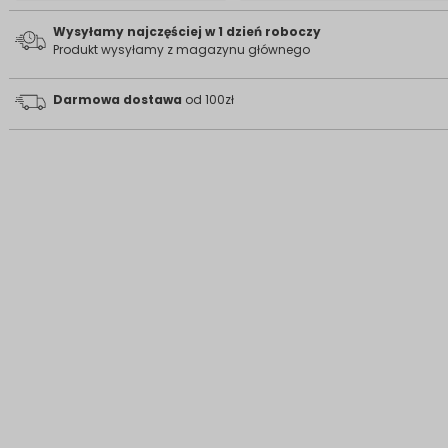
Wysyłamy najczęściej w 1 dzień roboczy
Produkt wysyłamy z magazynu głównego
Darmowa dostawa
od 100zł