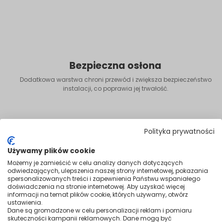
Bezpieczna osłona
Dodatkowa warstwa chroni przewód i zwiększa bezpieczeństwo
instalacji, co poprawia jej trwałość.
Polityka prywatności
Używamy plików cookie
Możemy je zamieścić w celu analizy danych dotyczących
odwiedzających, ulepszenia naszej strony internetowej, pokazania
spersonalizowanych treści i zapewnienia Państwu wspaniałego
doświadczenia na stronie internetowej. Aby uzyskać więcej
informacji na temat plików cookie, których używamy, otwórz
ustawienia.
Dane są gromadzone w celu personalizacji reklam i pomiaru
skuteczności kampanii reklamowych. Dane mogą być