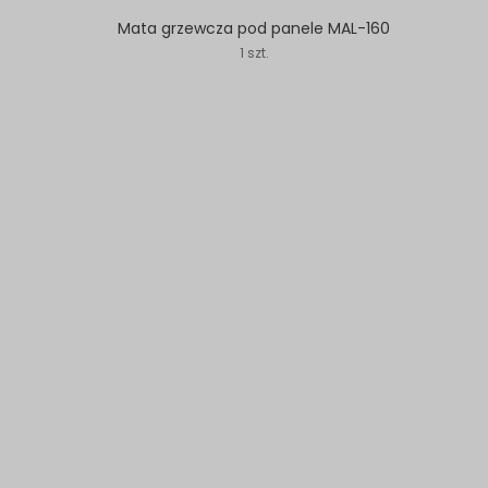
Mata grzewcza pod panele MAL-160
1 szt.