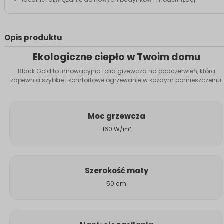
Opis produktu
Ekologiczne ciepło w Twoim domu
Black Gold to innowacyjna folia grzewcza na podczerwień, która
zapewnia szybkie i komfortowe ogrzewanie w każdym pomieszczeniu.
Moc grzewcza
160 W/m²
Szerokość maty
50 cm