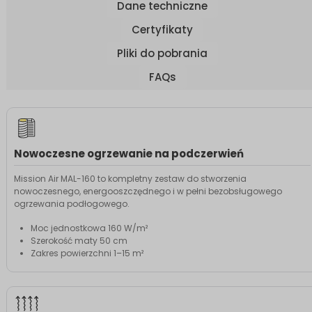
Dane techniczne
Certyfikaty
Pliki do pobrania
FAQs
Nowoczesne ogrzewanie na podczerwień
Mission Air MAL-160 to kompletny zestaw do stworzenia
nowoczesnego, energooszczędnego i w pełni bezobsługowego
ogrzewania podłogowego.
Moc jednostkowa 160 W/m²
Szerokość maty 50 cm
Zakres powierzchni 1–15 m²