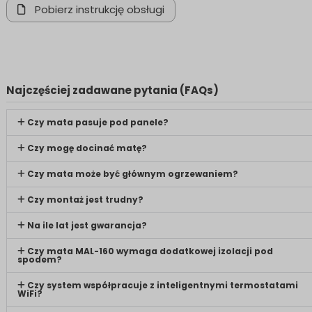
Pobierz instrukcję obsługi
Najczęściej zadawane pytania (FAQs)
Czy mata pasuje pod panele?
Czy mogę docinać matę?
Czy mata może być głównym ogrzewaniem?
Czy montaż jest trudny?
Na ile lat jest gwarancja?
Czy mata MAL-160 wymaga dodatkowej izolacji pod
spodem?
Czy system współpracuje z inteligentnymi termostatami
WiFi?