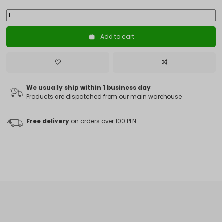
Add to cart
We usually ship within 1 business day
Products are dispatched from our main warehouse
Free delivery
on orders over 100 PLN