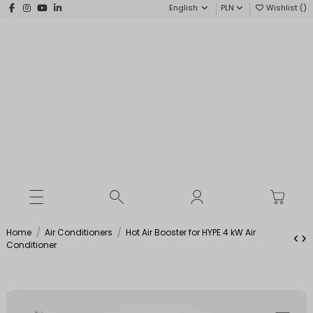
English
PLN
Wishlist (
)
Home
Air Conditioners
Hot Air Booster for HYPE 4 kW Air
Conditioner