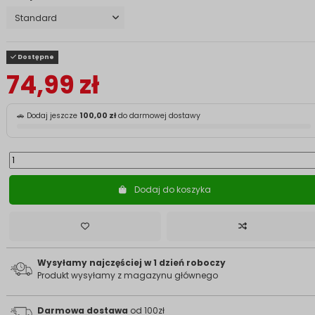
Dostępne
74,99 zł
🚗 Dodaj jeszcze
100,00 zł
do darmowej dostawy
Dodaj do koszyka
Wysyłamy najczęściej w 1 dzień roboczy
Produkt wysyłamy z magazynu głównego
Darmowa dostawa
od 100zł