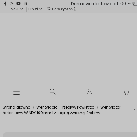
Darmowa dostawa od 100 zł
Polski
PLN zł
Lista życzeń (
)
Strona główna
Wentylacja i Przepływ Powietrza
Wentylator
łazienkowy WINDY 100 mm | z klapką zwrotną, Srebrny