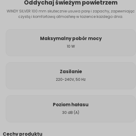
Oddychaj świeżym powietrzem
WINDY SILVER 100 mm skutecznie usuwa parę i zapachy, zapewniając
czystą i komfortową atmosferę w łazience każdego dnia.
Maksymalny pobór mocy
10 W
Zasilanie
220-240V, 50 Hz
Poziom hałasu
30 dB (A)
Cechy produktu