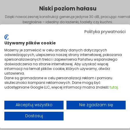
Niski poziom hałasu
Dzięki nowoczesnej konstrukcji generuje jedynie 30 dB, pracując niema
bezgłośnie – idealny do łazienki, toalety czy kuchni.
Polityka prywatności
Używamy plików cookie
Możemy je zamieścić w celu analizy danych dotyczących
odwiedzających, ulepszenia naszej strony internetowej, pokazania
spersonalizowanych treści i zapewnienia Państwu wspaniałego
doświadczenia na stronie internetowej. Aby uzyskać więcej
informacji na temat plików cookie, których używamy, otwórz
ustawienia.
Dane są gromadzone w celu personalizacji reklam i pomiaru
skuteczności kampanii reklamowych. Dane mogą być
udostępniane Google LLC, więcej informacji można znaleźć
tutaj
.
Akceptuj wszystko
Nie zgadzam się
Dostosuj