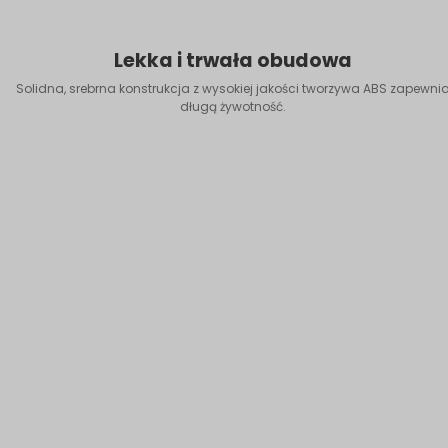
Lekka i trwała obudowa
Solidna, srebrna konstrukcja z wysokiej jakości tworzywa ABS zapewni
długą żywotność.