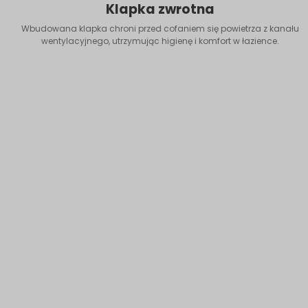
Klapka zwrotna
Wbudowana klapka chroni przed cofaniem się powietrza z kanału
wentylacyjnego, utrzymując higienę i komfort w łazience.