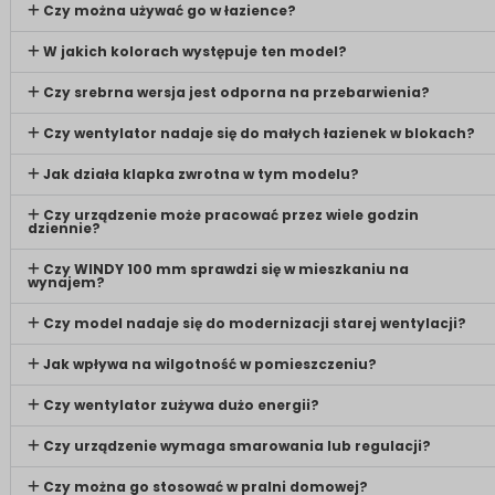
Czy można używać go w łazience?
W jakich kolorach występuje ten model?
Czy srebrna wersja jest odporna na przebarwienia?
Czy wentylator nadaje się do małych łazienek w blokach?
Jak działa klapka zwrotna w tym modelu?
Czy urządzenie może pracować przez wiele godzin
dziennie?
Czy WINDY 100 mm sprawdzi się w mieszkaniu na
wynajem?
Czy model nadaje się do modernizacji starej wentylacji?
Jak wpływa na wilgotność w pomieszczeniu?
Czy wentylator zużywa dużo energii?
Czy urządzenie wymaga smarowania lub regulacji?
Czy można go stosować w pralni domowej?