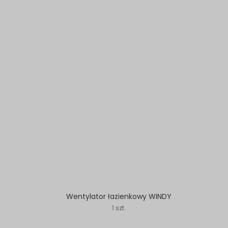
Wentylator łazienkowy WINDY
1 szt.