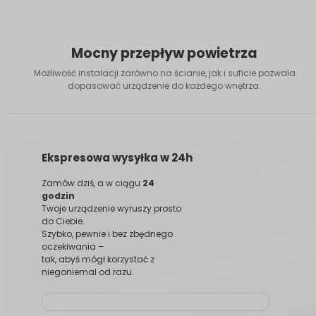
Mocny przepływ powietrza
Możliwość instalacji zarówno na ścianie, jak i suficie pozwala
dopasować urządzenie do każdego wnętrza.
Ekspresowa wysyłka w 24h
Zamów dziś, a w ciągu
24
godzin
Twoje urządzenie wyruszy prosto
do Ciebie.
Szybko, pewnie i bez zbędnego
oczekiwania –
tak, abyś mógł korzystać z
niegoniemal od razu.