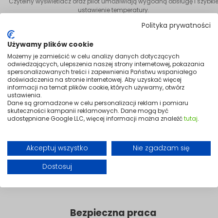
Czytelny wyświetlacz oraz pilot umożliwiają wygodną obsługę i szybki
ustawienie temperatury.
Polityka prywatności
Używamy plików cookie
Możemy je zamieścić w celu analizy danych dotyczących
odwiedzających, ulepszenia naszej strony internetowej, pokazania
spersonalizowanych treści i zapewnienia Państwu wspaniałego
doświadczenia na stronie internetowej. Aby uzyskać więcej
informacji na temat plików cookie, których używamy, otwórz
ustawienia.
Dane są gromadzone w celu personalizacji reklam i pomiaru
skuteczności kampanii reklamowych. Dane mogą być
udostępniane Google LLC, więcej informacji można znaleźć
tutaj
.
Akceptuj wszystko
Nie zgadzam się
Dostosuj
Bezpieczna praca