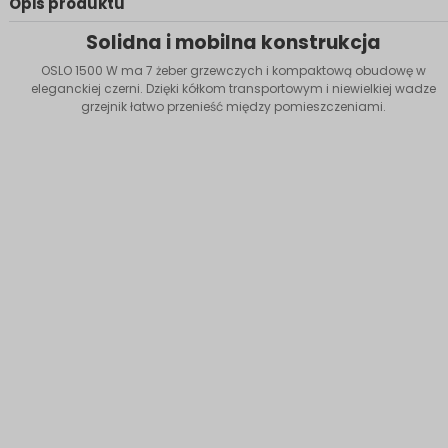
Opis produktu
Solidna i mobilna konstrukcja
OSLO 1500 W ma 7 żeber grzewczych i kompaktową obudowę w
eleganckiej czerni. Dzięki kółkom transportowym i niewielkiej wadze
grzejnik łatwo przenieść między pomieszczeniami.