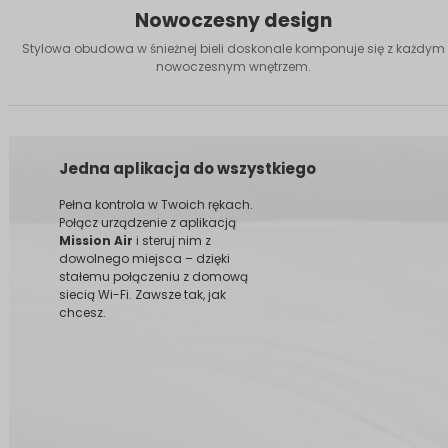
Nowoczesny design
Stylowa obudowa w śnieżnej bieli doskonale komponuje się z każdym
nowoczesnym wnętrzem.
Jedna aplikacja do wszystkiego
Pełna kontrola w Twoich rękach.
Połącz urządzenie z aplikacją
Mission Air
i steruj nim z
dowolnego miejsca – dzięki
stałemu połączeniu z domową
siecią Wi-Fi. Zawsze tak, jak
chcesz.