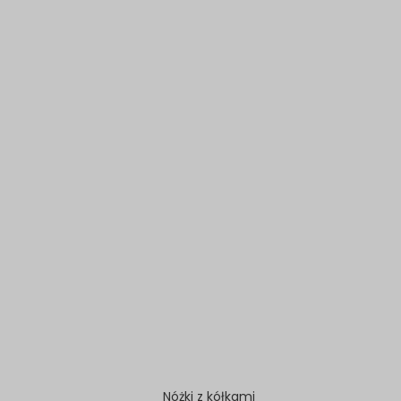
Nóżki z kółkami