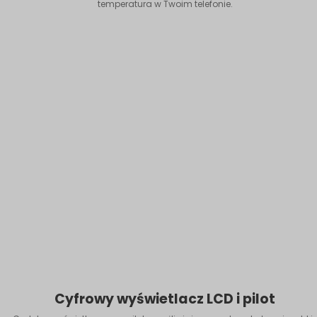
temperatura w Twoim telefonie.
Cyfrowy wyświetlacz LCD i pilot