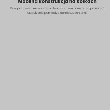
Mobilna konstrukcja na kółkach
Kompaktowy rozmiar i kółka transportowe pozwalają przenosić
urządzenie pomiędzy pomieszczeniami.