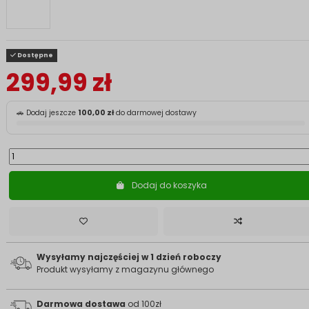
Dostępne
299,99 zł
🚗 Dodaj jeszcze
100,00 zł
do darmowej dostawy
Dodaj do koszyka
Wysyłamy najczęściej w 1 dzień roboczy
Produkt wysyłamy z magazynu głównego
Darmowa dostawa
od 100zł