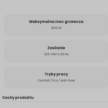
Maksymalna moc grzewcza
1500 W
Zasilanie
220-240 V, 50 Hz
Tryby pracy
Comfort / Eco / Anti-Frost
Cechy produktu