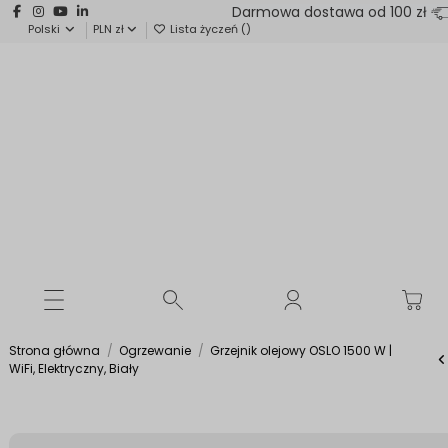
Darmowa dostawa od 100 zł
Polski
PLN zł
Lista życzeń (
)
Strona główna
Ogrzewanie
Grzejnik olejowy OSLO 1500 W |
WiFi, Elektryczny, Biały