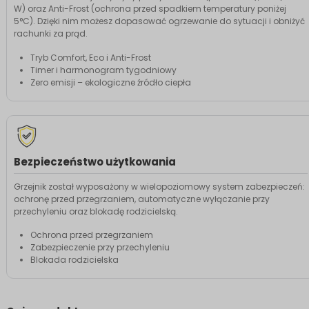
W) oraz Anti-Frost (ochrona przed spadkiem temperatury poniżej
5°C). Dzięki nim możesz dopasować ogrzewanie do sytuacji i obniżyć
rachunki za prąd.
Tryb Comfort, Eco i Anti-Frost
Timer i harmonogram tygodniowy
Zero emisji – ekologiczne źródło ciepła
Bezpieczeństwo użytkowania
Grzejnik został wyposażony w wielopoziomowy system zabezpieczeń:
ochronę przed przegrzaniem, automatyczne wyłączanie przy
przechyleniu oraz blokadę rodzicielską.
Ochrona przed przegrzaniem
Zabezpieczenie przy przechyleniu
Blokada rodzicielska