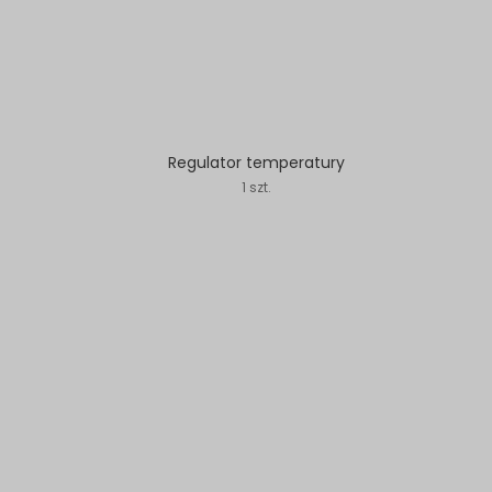
Regulator temperatury
1 szt.