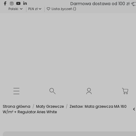
Darmowa dostawa od 100 zł
Polski
PLN zł
Lista życzeń (
)
Strona główna
Maty Grzewcze
Zestaw: Mata grzewcza MA 160
W/m² + Regulator Aries White