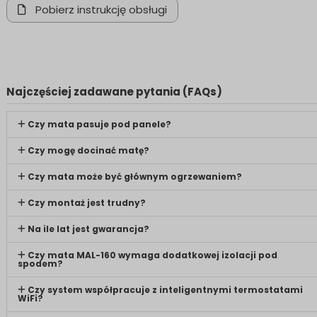
Pobierz instrukcję obsługi
Najczęściej zadawane pytania (FAQs)
Czy mata pasuje pod panele?
Czy mogę docinać matę?
Czy mata może być głównym ogrzewaniem?
Czy montaż jest trudny?
Na ile lat jest gwarancja?
Czy mata MAL-160 wymaga dodatkowej izolacji pod
spodem?
Czy system współpracuje z inteligentnymi termostatami
WiFi?