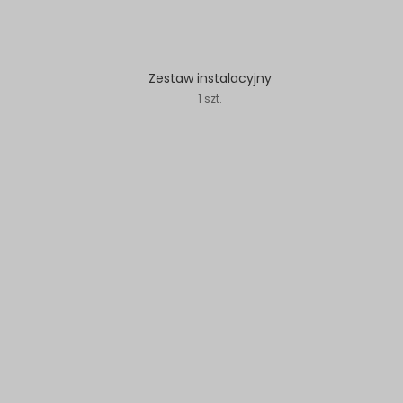
Zestaw instalacyjny
1 szt.