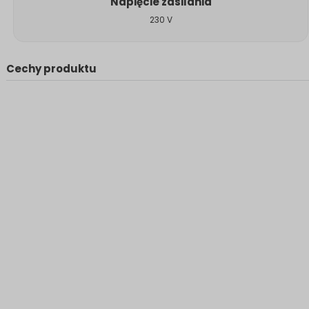
Napięcie zasilania
230 V
Cechy produktu