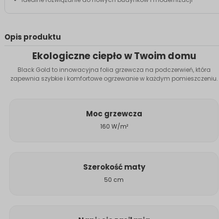
Opis produktu
Ekologiczne ciepło w Twoim domu
Black Gold to innowacyjna folia grzewcza na podczerwień, która
zapewnia szybkie i komfortowe ogrzewanie w każdym pomieszczeniu.
Moc grzewcza
160 W/m²
Szerokość maty
50 cm