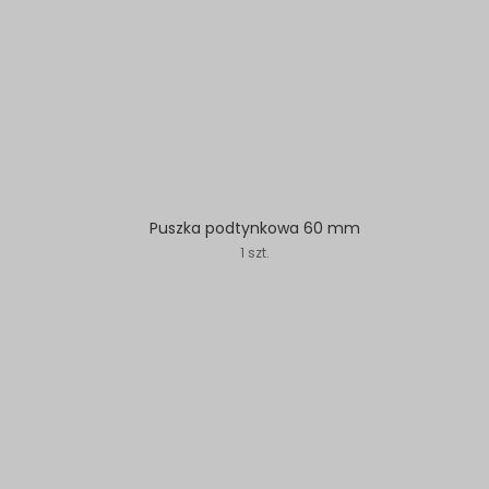
Puszka podtynkowa 60 mm
1 szt.