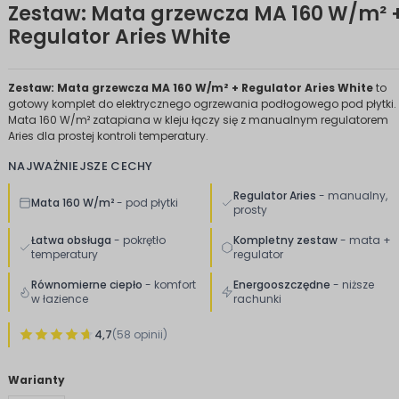
Zestaw: Mata grzewcza MA 160 W/m² 
Regulator Aries White
Zestaw: Mata grzewcza MA 160 W/m² + Regulator Aries White
to
gotowy komplet do elektrycznego ogrzewania podłogowego pod płytki.
Mata 160 W/m² zatapiana w kleju łączy się z manualnym regulatorem
Aries dla prostej kontroli temperatury.
NAJWAŻNIEJSZE CECHY
Regulator Aries
- manualny,
Mata 160 W/m²
- pod płytki
prosty
Łatwa obsługa
- pokrętło
Kompletny zestaw
- mata +
temperatury
regulator
Równomierne ciepło
- komfort
Energooszczędne
- niższe
w łazience
rachunki
4,7
(58 opinii)
Warianty