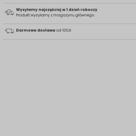
Wysyłamy najczęściej w 1 dzień roboczy
Produkt wysyłamy z magazynu głównego
Darmowa dostawa
od 100zł