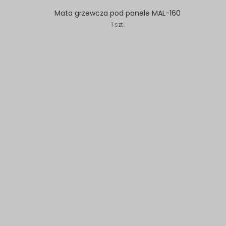
Mata grzewcza pod panele MAL-160
1 szt.