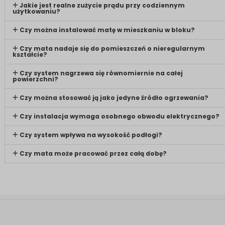
Jakie jest realne zużycie prądu przy codziennym
użytkowaniu?
Czy można instalować matę w mieszkaniu w bloku?
Czy mata nadaje się do pomieszczeń o nieregularnym
kształcie?
Czy system nagrzewa się równomiernie na całej
powierzchni?
Czy można stosować ją jako jedyne źródło ogrzewania?
Czy instalacja wymaga osobnego obwodu elektrycznego?
Czy system wpływa na wysokość podłogi?
Czy mata może pracować przez całą dobę?