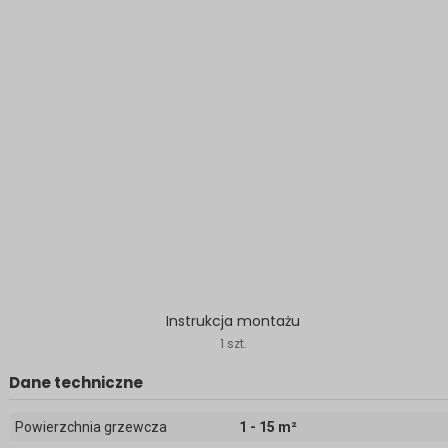
Instrukcja montażu
1 szt.
Dane techniczne
Powierzchnia grzewcza
1 - 15 m²