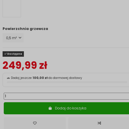
Powierzchnia grzewcza
Dostępne
249,99 zł
🚗 Dodaj jeszcze
100,00 zł
do darmowej dostawy
Dodaj do koszyka