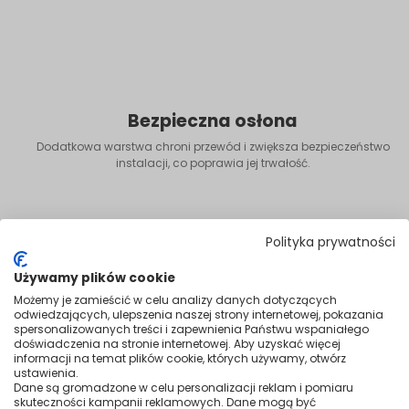
Bezpieczna osłona
Dodatkowa warstwa chroni przewód i zwiększa bezpieczeństwo
instalacji, co poprawia jej trwałość.
Polityka prywatności
Używamy plików cookie
Możemy je zamieścić w celu analizy danych dotyczących
odwiedzających, ulepszenia naszej strony internetowej, pokazania
spersonalizowanych treści i zapewnienia Państwu wspaniałego
doświadczenia na stronie internetowej. Aby uzyskać więcej
informacji na temat plików cookie, których używamy, otwórz
ustawienia.
Dane są gromadzone w celu personalizacji reklam i pomiaru
skuteczności kampanii reklamowych. Dane mogą być