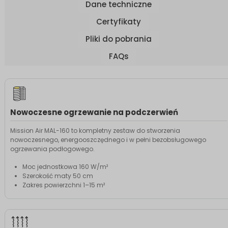
Dane techniczne
Certyfikaty
Pliki do pobrania
FAQs
Nowoczesne ogrzewanie na podczerwień
Mission Air MAL-160 to kompletny zestaw do stworzenia
nowoczesnego, energooszczędnego i w pełni bezobsługowego
ogrzewania podłogowego.
Moc jednostkowa 160 W/m²
Szerokość maty 50 cm
Zakres powierzchni 1–15 m²