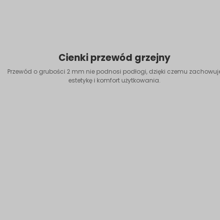
Cienki przewód grzejny
Przewód o grubości 2 mm nie podnosi podłogi, dzięki czemu zachowuj
estetykę i komfort użytkowania.