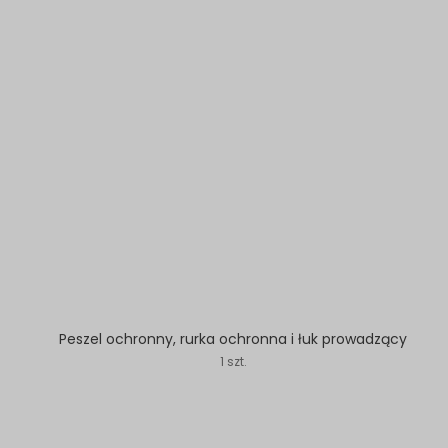
Peszel ochronny, rurka ochronna i łuk prowadzący
1 szt.