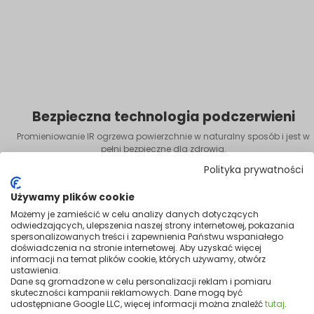
Bezpieczna technologia podczerwieni
Promieniowanie IR ogrzewa powierzchnie w naturalny sposób i jest w
pełni bezpieczne dla zdrowia.
Polityka prywatności
Używamy plików cookie
Możemy je zamieścić w celu analizy danych dotyczących
odwiedzających, ulepszenia naszej strony internetowej, pokazania
spersonalizowanych treści i zapewnienia Państwu wspaniałego
doświadczenia na stronie internetowej. Aby uzyskać więcej
informacji na temat plików cookie, których używamy, otwórz
ustawienia.
Dane są gromadzone w celu personalizacji reklam i pomiaru
skuteczności kampanii reklamowych. Dane mogą być
udostępniane Google LLC, więcej informacji można znaleźć
tutaj
.