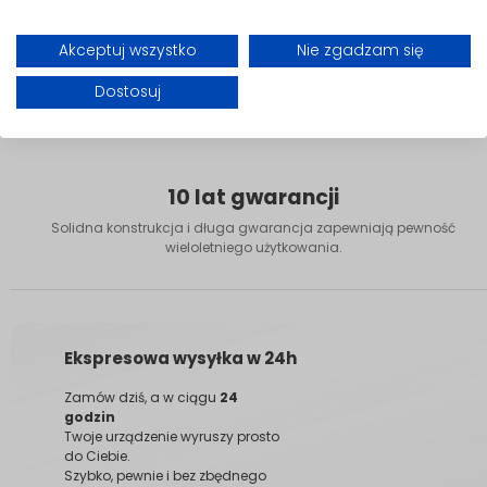
Akceptuj wszystko
Nie zgadzam się
Dostosuj
10 lat gwarancji
Solidna konstrukcja i długa gwarancja zapewniają pewność
wieloletniego użytkowania.
Ekspresowa wysyłka w 24h
Zamów dziś, a w ciągu
24
godzin
Twoje urządzenie wyruszy prosto
do Ciebie.
Szybko, pewnie i bez zbędnego