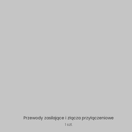
Przewody zasilające i złącza przyłączeniowe
1 szt.