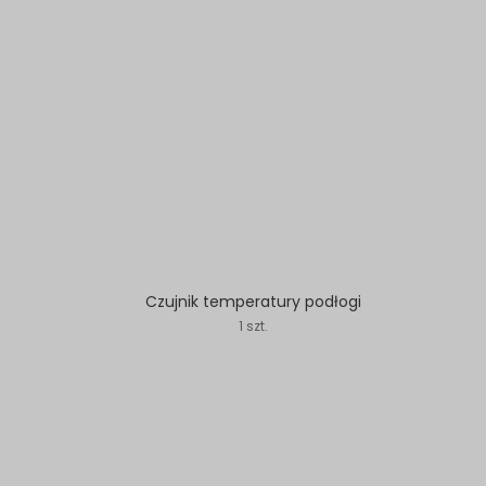
Czujnik temperatury podłogi
1 szt.