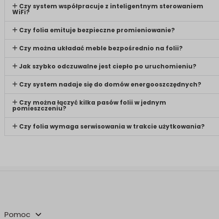
Czy system współpracuje z inteligentnym sterowaniem
WiFi?
Czy folia emituje bezpieczne promieniowanie?
Czy można układać meble bezpośrednio na folii?
Jak szybko odczuwalne jest ciepło po uruchomieniu?
Czy system nadaje się do domów energooszczędnych?
Czy można łączyć kilka pasów folii w jednym
pomieszczeniu?
Czy folia wymaga serwisowania w trakcie użytkowania?
Pomoc