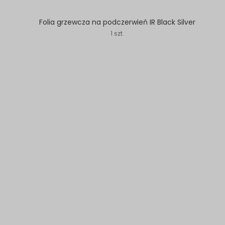
Folia grzewcza na podczerwień IR Black Silver
1 szt.