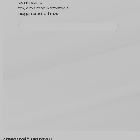
oczekiwania –
tak, abyś mógł korzystać z
niegoniemal od razu.
Zawartość zestawu