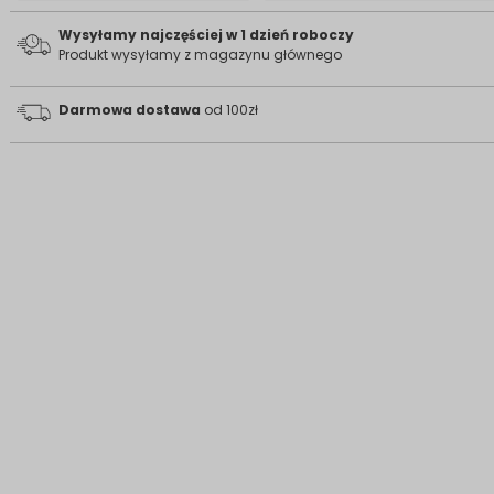
Wysyłamy najczęściej w 1 dzień roboczy
Produkt wysyłamy z magazynu głównego
Darmowa dostawa
od 100zł