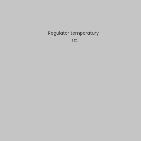
Regulator temperatury
1 szt.