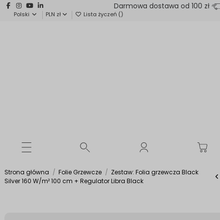
Darmowa dostawa od 100 zł
Polski
PLN zł
Lista życzeń (
)
Strona główna
Folie Grzewcze
Zestaw: Folia grzewcza Black
Silver 160 W/m² 100 cm + Regulator Libra Black