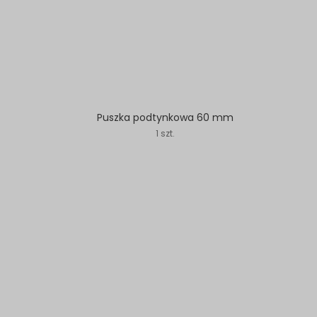
Puszka podtynkowa 60 mm
1 szt.