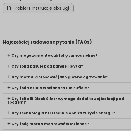
Pobierz instrukcję obsługi
Najczęściej zadawane pytania (FAQs)
Czy mogę zamontować folię samodzielnie?
Czy folia pasuje pod panele i płytki?
Czy można ją stosować jako główne ogrzewanie?
Czy folia działa w ścianach lub suficie?
Czy folia IR Black Silver wymaga dodatkowej izolacji pod
spodem?
Czy technologia PTC realnie obniża zużycie energii?
Czy folię można montować w łazience?