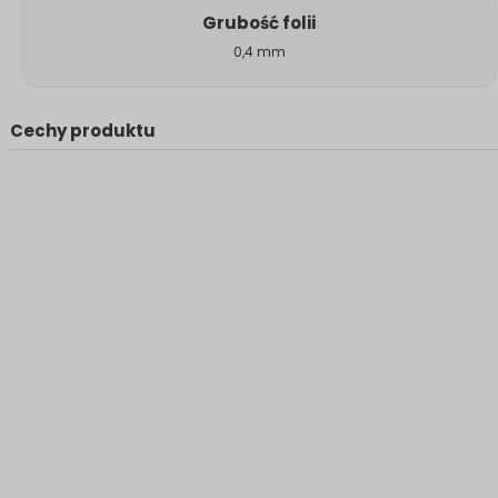
Grubość folii
0,4 mm
Cechy produktu