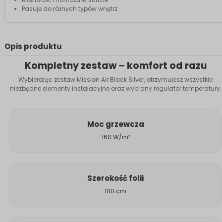
Pasuje do różnych typów wnętrz
Opis produktu
Kompletny zestaw – komfort od razu
Wybierając zestaw Mission Air Black Silver, otrzymujesz wszystkie
niezbędne elementy instalacyjne oraz wybrany regulator temperatury.
Moc grzewcza
160 W/m²
Szerokość folii
100 cm