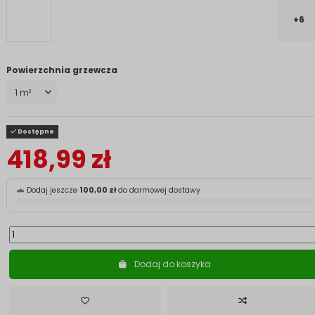
+6
Powierzchnia grzewcza
Dostępne
418,99 zł
🚗 Dodaj jeszcze
100,00 zł
do darmowej dostawy
Dodaj do koszyka