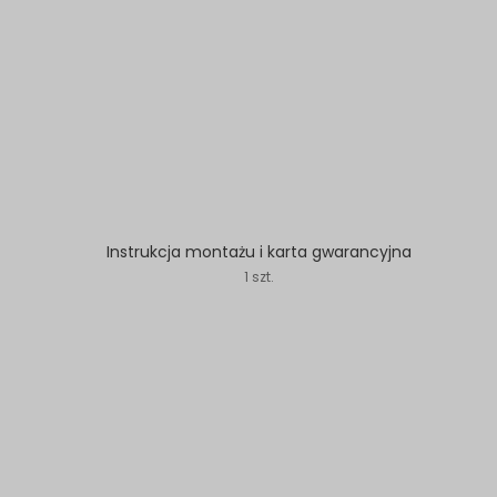
Instrukcja montażu i karta gwarancyjna
1 szt.