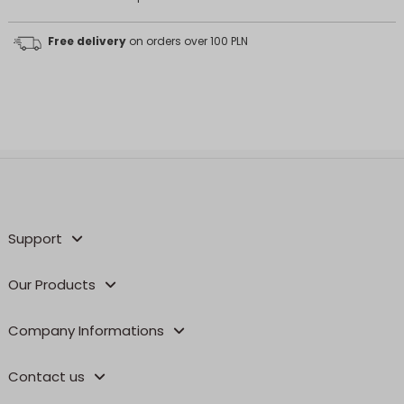
Free delivery
on orders over 100 PLN
Support
Our Products
Company Informations
Contact us