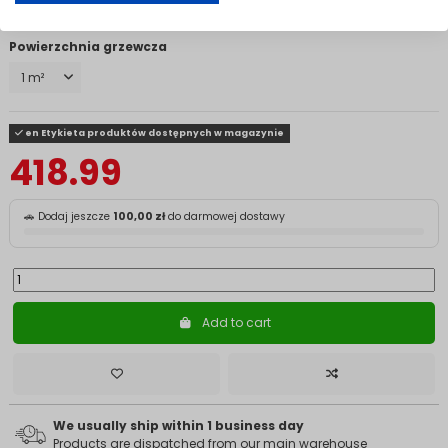
Powierzchnia grzewcza
en Etykieta produktów dostępnych w magazynie
418.99
🚗 Dodaj jeszcze
100,00 zł
do darmowej dostawy
Add to cart
We usually ship within 1 business day
Products are dispatched from our main warehouse