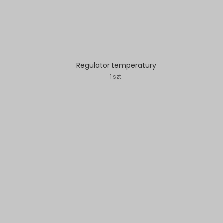
Regulator temperatury
1 szt.