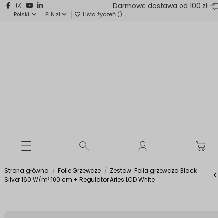
Darmowa dostawa od 100 zł
Polski
PLN zł
Lista życzeń (
)
Strona główna
Folie Grzewcze
Zestaw: Folia grzewcza Black
Silver 160 W/m² 100 cm + Regulator Aries LCD White