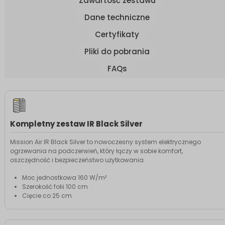
Zawartość zestawu
Dane techniczne
Certyfikaty
Pliki do pobrania
FAQs
Kompletny zestaw IR Black Silver
Mission Air IR Black Silver to nowoczesny system elektrycznego
ogrzewania na podczerwień, który łączy w sobie komfort,
oszczędność i bezpieczeństwo użytkowania
Moc jednostkowa 160 W/m²
Szerokość folii 100 cm
Cięcie co 25 cm