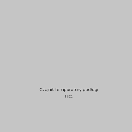
Czujnik temperatury podłogi
1 szt.