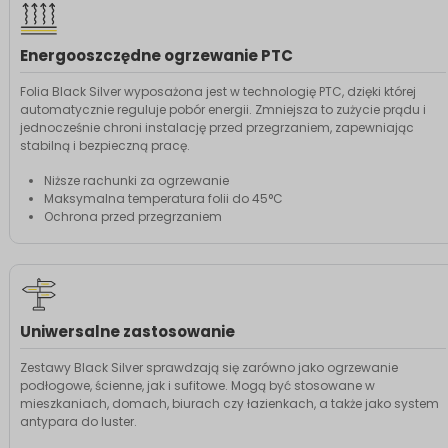
Energooszczędne ogrzewanie PTC
Folia Black Silver wyposażona jest w technologię PTC, dzięki której
automatycznie reguluje pobór energii. Zmniejsza to zużycie prądu i
jednocześnie chroni instalację przed przegrzaniem, zapewniając
stabilną i bezpieczną pracę.
Niższe rachunki za ogrzewanie
Maksymalna temperatura folii do 45°C
Ochrona przed przegrzaniem
Uniwersalne zastosowanie
Zestawy Black Silver sprawdzają się zarówno jako ogrzewanie
podłogowe, ścienne, jak i sufitowe. Mogą być stosowane w
mieszkaniach, domach, biurach czy łazienkach, a także jako system
antypara do luster.