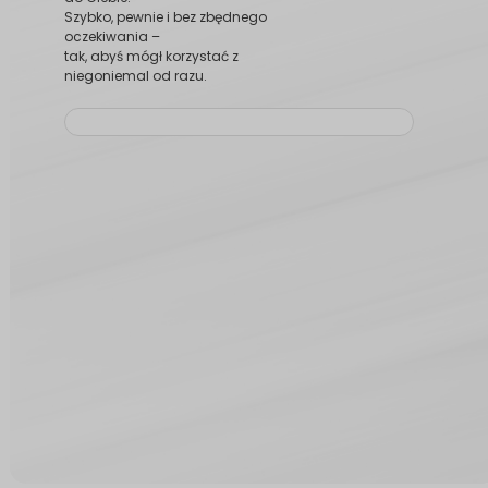
Szybko, pewnie i bez zbędnego
oczekiwania –
tak, abyś mógł korzystać z
niegoniemal od razu.