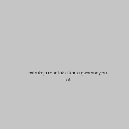
Instrukcja montażu i karta gwarancyjna
1 szt.