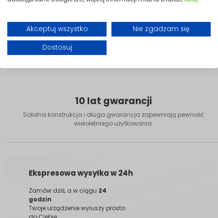
Akceptuj wszystko
Nie zgadzam się
Dostosuj
10 lat gwarancji
Solidna konstrukcja i długa gwarancja zapewniają pewność
wieloletniego użytkowania.
Ekspresowa wysyłka w 24h
Zamów dziś, a w ciągu
24
godzin
Twoje urządzenie wyruszy prosto
do Ciebie.