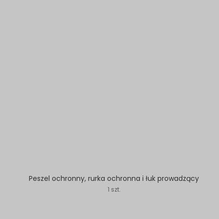
Peszel ochronny, rurka ochronna i łuk prowadzący
1 szt.