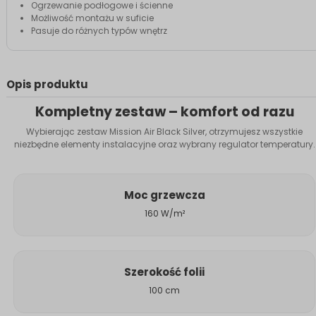
Ogrzewanie podłogowe i ścienne
Możliwość montażu w suficie
Pasuje do różnych typów wnętrz
Opis produktu
Kompletny zestaw – komfort od razu
Wybierając zestaw Mission Air Black Silver, otrzymujesz wszystkie
niezbędne elementy instalacyjne oraz wybrany regulator temperatury.
Moc grzewcza
160 W/m²
Szerokość folii
100 cm