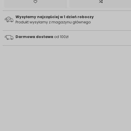
Wysyłamy najczęściej w 1 dzień roboczy
Produkt wysyłamy z magazynu głównego
Darmowa dostawa
od 100zł