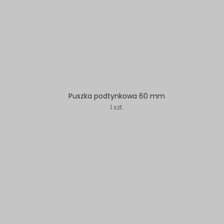
Puszka podtynkowa 60 mm
1 szt.