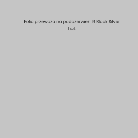
Folia grzewcza na podczerwień IR Black Silver
1 szt.