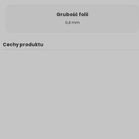
Grubość folii
0,4 mm
Cechy produktu