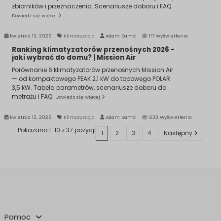
zbiorników i przeznaczenia. Scenariusze doboru i FAQ.
Dowiedz się więcej
kwietnia 13, 2026
Klimatyzacja
Adam Samol
117 Wyświetlenia
Ranking klimatyzatorów przenośnych 2026 -
jaki wybrać do domu? | Mission Air
Porównanie 6 klimatyzatorów przenośnych Mission Air
— od kompaktowego PEAK 2,1 kW do topowego POLAR
3,5 kW. Tabela parametrów, scenariusze doboru do
metrażu i FAQ.
Dowiedz się więcej
kwietnia 13, 2026
Klimatyzacja
Adam Samol
633 Wyświetlenia
Pokazano 1-10 z 37 pozycji
1
2
3
4
Następny
Pomoc