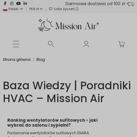
Darmowa dostawa od 100 zł
Polski
PLN zł
Lista życzeń (
)
Strona główna
Blog
Baza Wiedzy | Poradniki
HVAC – Mission Air
Ranking wentylatorów sufitowych - jaki
wybrać do salonu i sypialni?
Porównanie wentylatorów sufitowych ENARA