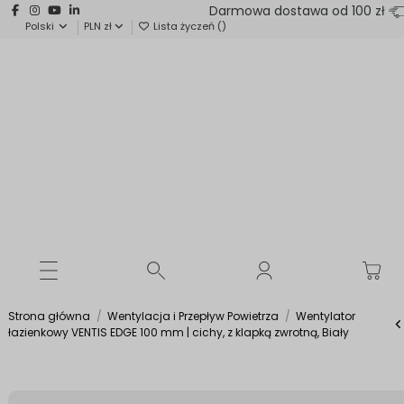
Darmowa dostawa od 100 zł
Polski
PLN zł
Lista życzeń (
)
Strona główna
Wentylacja i Przepływ Powietrza
Wentylator
łazienkowy VENTIS EDGE 100 mm | cichy, z klapką zwrotną, Biały