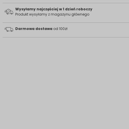
Wysyłamy najczęściej w 1 dzień roboczy
Produkt wysyłamy z magazynu głównego
Darmowa dostawa
od 100zł