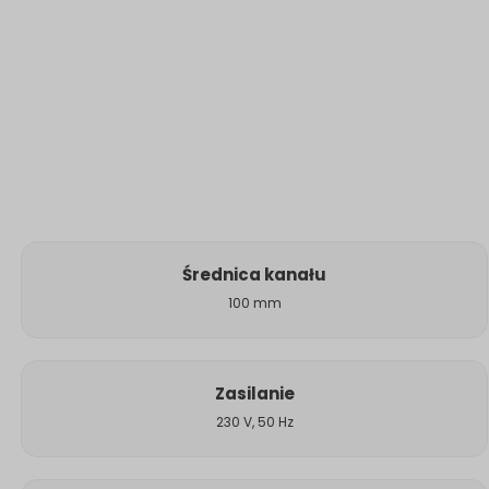
Średnica kanału
100 mm
Zasilanie
230 V, 50 Hz