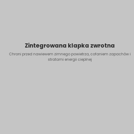
Zintegrowana klapka zwrotna
Chroni przed nawiewem zimnego powietrza, cofaniem zapachów i
stratami energii cieplnej