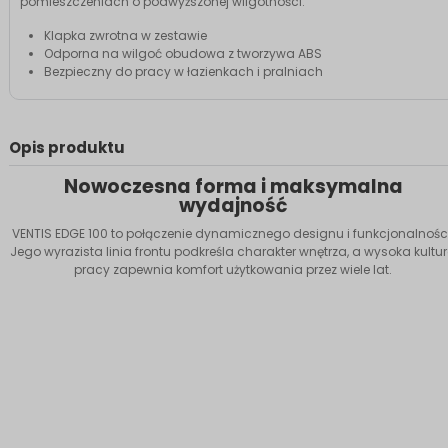
pomieszczeniach o podwyższonej wilgotności.
Klapka zwrotna w zestawie
Odporna na wilgoć obudowa z tworzywa ABS
Bezpieczny do pracy w łazienkach i pralniach
Opis produktu
Nowoczesna forma i maksymalna
wydajność
VENTIS EDGE 100 to połączenie dynamicznego designu i funkcjonalności
Jego wyrazista linia frontu podkreśla charakter wnętrza, a wysoka kultu
pracy zapewnia komfort użytkowania przez wiele lat.