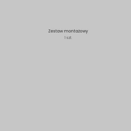
Zestaw montażowy
1 szt.