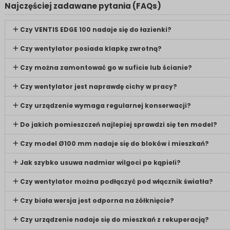
Najczęściej zadawane pytania (FAQs)
Czy VENTIS EDGE 100 nadaje się do łazienki?
Czy wentylator posiada klapkę zwrotną?
Czy można zamontować go w suficie lub ścianie?
Czy wentylator jest naprawdę cichy w pracy?
Czy urządzenie wymaga regularnej konserwacji?
Do jakich pomieszczeń najlepiej sprawdzi się ten model?
Czy model Ø100 mm nadaje się do bloków i mieszkań?
Jak szybko usuwa nadmiar wilgoci po kąpieli?
Czy wentylator można podłączyć pod włącznik światła?
Czy biała wersja jest odporna na żółknięcie?
Czy urządzenie nadaje się do mieszkań z rekuperacją?