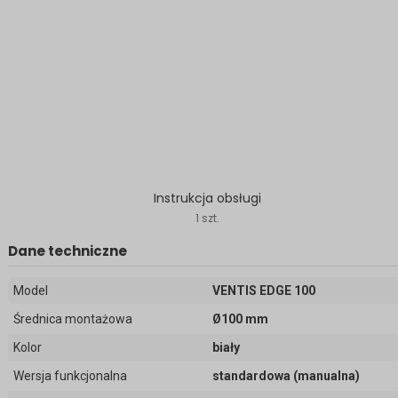
Instrukcja obsługi
1 szt.
Dane techniczne
Model
VENTIS EDGE 100
Średnica montażowa
Ø100 mm
Kolor
biały
Wersja funkcjonalna
standardowa (manualna)