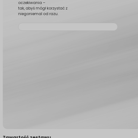
oczekiwania –
tak, abyś mógł korzystać z
niegoniemal od razu.
Zawartość zestawu