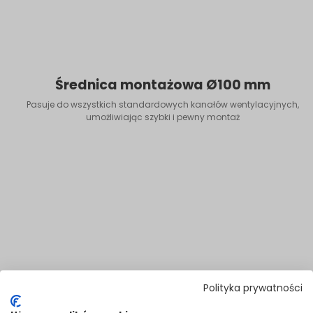
Średnica montażowa Ø100 mm
Pasuje do wszystkich standardowych kanałów wentylacyjnych,
umożliwiając szybki i pewny montaż
Polityka prywatności