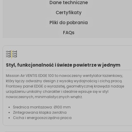
Dane techniczne
Certyfikaty
Pliki do pobrania
FAQs
Styl, funkcjonalność i świeże powietrze w jednym
Mission Air VENTIS EDGE 100 to nowoczesny wentylator łazienkowy,
który łączy odważny design z wysoką wydajnością i cichą pracą.
Frontowy panel EDGE o wyrazistej, geometrycznej krawędzi nadaje
urządzeniu unikalny charakter i idealnie wpisuje się w styl
nowoczesnych, minimalistycznych wnętrz.
Średnica montażowa: Ø100 mm
Zintegrowana klapka zwrotna
Cicha i energooszczędna praca