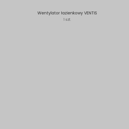
Wentylator łazienkowy VENTIS
1 szt.