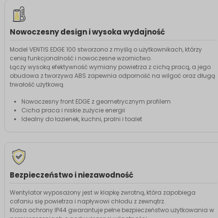
Nowoczesny design i wysoka wydajność
Model VENTIS EDGE 100 stworzono z myślą o użytkownikach, którzy
cenią funkcjonalność i nowoczesne wzornictwo.
Łączy wysoką efektywność wymiany powietrza z cichą pracą, a jego
obudowa z tworzywa ABS zapewnia odporność na wilgoć oraz długą
trwałość użytkową.
Nowoczesny front EDGE z geometrycznym profilem
Cicha praca i niskie zużycie energii
Idealny do łazienek, kuchni, pralni i toalet
Bezpieczeństwo i niezawodność
Wentylator wyposażony jest w klapkę zwrotną, która zapobiega
cofaniu się powietrza i napływowi chłodu z zewnątrz.
Klasa ochrony IP44 gwarantuje pełne bezpieczeństwo użytkowania w