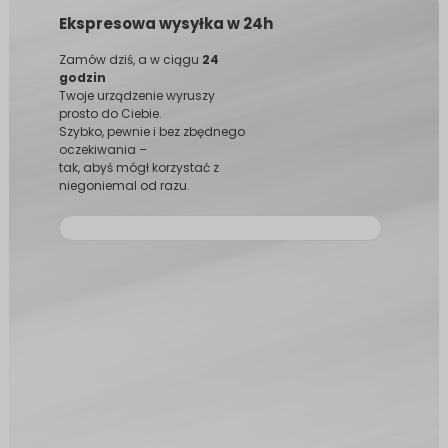
Ekspresowa wysyłka w 24h
Zamów dziś, a w ciągu
24
godzin
Twoje urządzenie wyruszy
prosto do Ciebie.
Szybko, pewnie i bez zbędnego
oczekiwania –
tak, abyś mógł korzystać z
niegoniemal od razu.