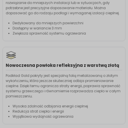
rozwiązanie do mniejszych instalacji lub w sytuacjach, gdy
potrzebne jest precyzyjne dopasowanie materiału. Można
dopasować go do rodzaju podłogi i wymaganej izolacji cieplnej.
Dedykowany do mniejszych powierzchni
Dostępny w wariancie 3 mm
Zwiększa sprawność systemu ogrzewania
Nowoczesna powłoka refleksyjna z warstwą złotą
Podkład Gold pokryty jest specjalną folią metalizowaną o złotym
wykończeniu, która jeszcze skuteczniej odbija promieniowanie
cieplne. Dzięki temu ogranicza straty energii, poprawia sprawność
systemu grzewczego i równomiernie rozprowadza ciepło w całym
pomieszczeniu.
Wysoka zdolność odbijania energii cieplnej
Redukcja strat ciepła i energii
Wyjątkowa wydajność ogrzewania