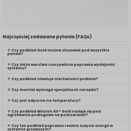
Najczęściej zadawane pytania (FAQs)
Czy podkład Gold można stosować pod wszystkie
panele?
Czy złota warstwa rzeczywiście poprawia wydajność
systemu?
Czy podkład niweluje nierówności podłoża?
Czy montaż wymaga specjalnych narzędzi?
Czy jest odporna na temperatury?
Czy podkład Mission Air® Gold nadaje się pod
ogrzewanie podłogowe na podczerwień?
Czy ten podkład poprawia realnie zużycie energii w
systemie grzewczym?