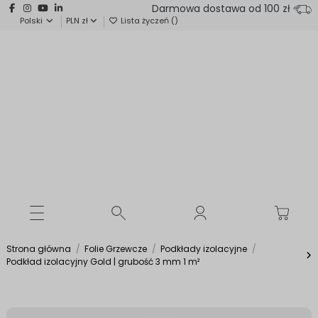
Darmowa dostawa od 100 zł
Polski
PLN zł
Lista życzeń (
)
Strona główna
Folie Grzewcze
Podkłady izolacyjne
Podkład izolacyjny Gold | grubość 3 mm 1 m²