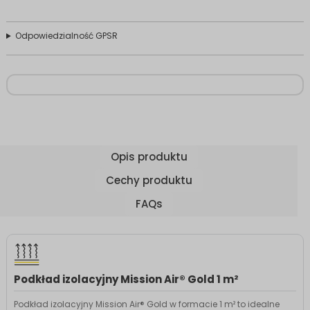
Odpowiedzialność GPSR
Opis produktu
Cechy produktu
FAQs
Podkład izolacyjny Mission Air® Gold 1 m²
Podkład izolacyjny Mission Air® Gold w formacie 1 m² to idealne