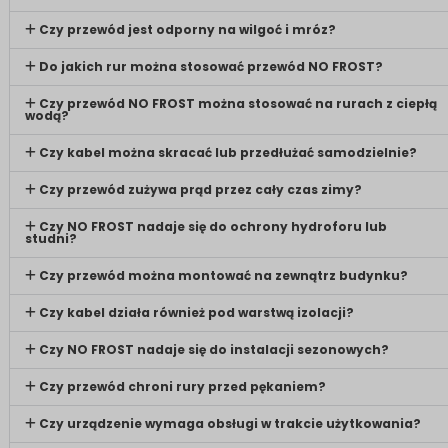
Czy przewód jest odporny na wilgoć i mróz?
Do jakich rur można stosować przewód NO FROST?
Czy przewód NO FROST można stosować na rurach z ciepłą
wodą?
Czy kabel można skracać lub przedłużać samodzielnie?
Czy przewód zużywa prąd przez cały czas zimy?
Czy NO FROST nadaje się do ochrony hydroforu lub
studni?
Czy przewód można montować na zewnątrz budynku?
Czy kabel działa również pod warstwą izolacji?
Czy NO FROST nadaje się do instalacji sezonowych?
Czy przewód chroni rury przed pękaniem?
Czy urządzenie wymaga obsługi w trakcie użytkowania?