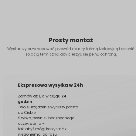
Prosty montaż
Wystarczy przymocować przewód do rury taśmą izolacyjną i osłonić
izolacją termiczną, aby cieszyć się pełną ochroną.
Ekspresowa wysyłka w 24h
Zamów dziś, a w ciągu
24
godzin
Twoje urządzenie wyruszy prosto
do Ciebie.
Szybko, pewnie i bez zbędnego
oczekiwania –
tak, abyś mógł korzystać z
niegoniemal od razu.