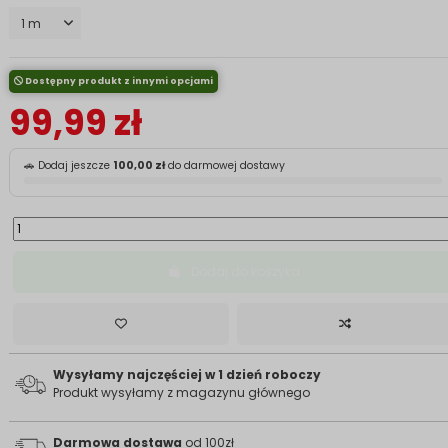
Dostępny produkt z innymi opcjami
99,99 zł
🚗 Dodaj jeszcze
100,00 zł
do darmowej dostawy
Dodaj do koszyka
Wysyłamy najczęściej w 1 dzień roboczy
Produkt wysyłamy z magazynu głównego
Darmowa dostawa
od 100zł