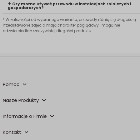
Czy można używać przewodu w instalacjach rolniczych i
gospodarczych?
* W zależności od wybranego wariantu, przewody różnią się długością.
Przedstawione zdjęcia mają charakter poglądowy i mogą nie
odzwierciedlać rzeczywistej długości produktu.
Pomoc
Nasze Produkty
Informacje o Firmie
Kontakt