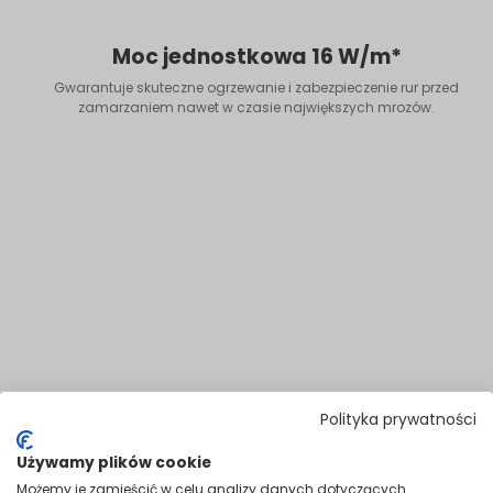
Moc jednostkowa 16 W/m*
Gwarantuje skuteczne ogrzewanie i zabezpieczenie rur przed
zamarzaniem nawet w czasie największych mrozów.
Polityka prywatności
Używamy plików cookie
Możemy je zamieścić w celu analizy danych dotyczących