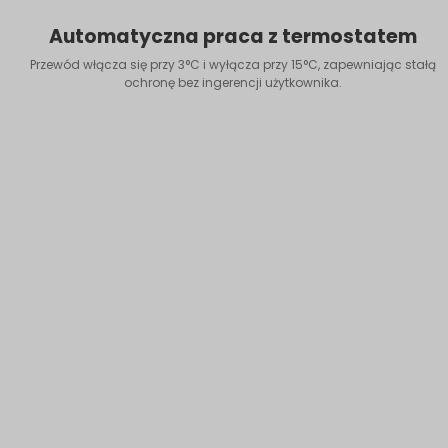
Automatyczna praca z termostatem
Przewód włącza się przy 3°C i wyłącza przy 15°C, zapewniając stałą
ochronę bez ingerencji użytkownika.