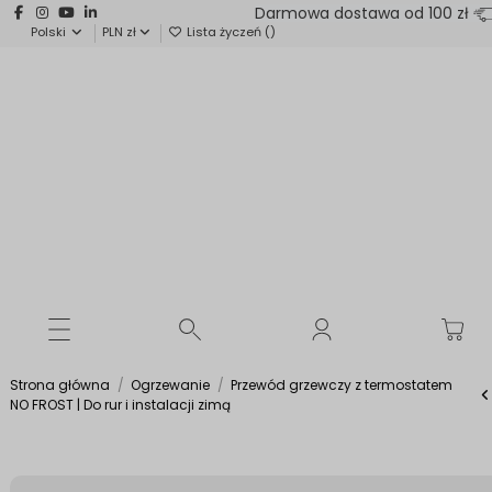
Darmowa dostawa od 100 zł
Polski
PLN zł
Lista życzeń (
)
Strona główna
Ogrzewanie
Przewód grzewczy z termostatem
NO FROST | Do rur i instalacji zimą