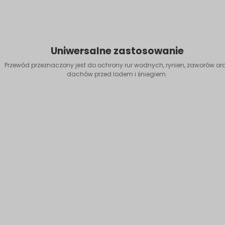
Uniwersalne zastosowanie
Przewód przeznaczony jest do ochrony rur wodnych, rynien, zaworów or
dachów przed lodem i śniegiem.