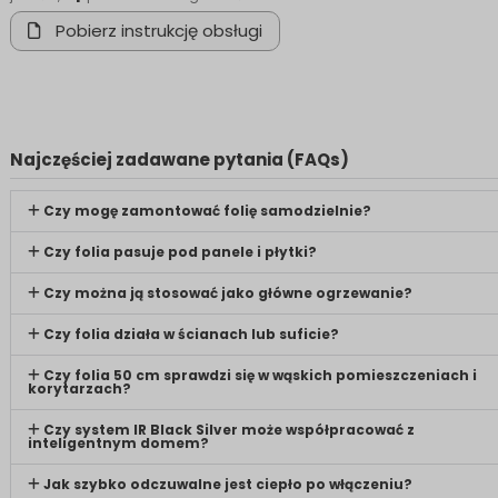
Pobierz instrukcję obsługi
Najczęściej zadawane pytania (FAQs)
Czy mogę zamontować folię samodzielnie?
Czy folia pasuje pod panele i płytki?
Czy można ją stosować jako główne ogrzewanie?
Czy folia działa w ścianach lub suficie?
Czy folia 50 cm sprawdzi się w wąskich pomieszczeniach i
korytarzach?
Czy system IR Black Silver może współpracować z
inteligentnym domem?
Jak szybko odczuwalne jest ciepło po włączeniu?