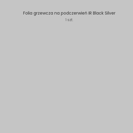
Folia grzewcza na podczerwień IR Black Silver
1 szt.