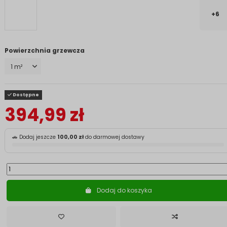
+6
Powierzchnia grzewcza
Dostępne
394,99 zł
🚗 Dodaj jeszcze
100,00 zł
do darmowej dostawy
Dodaj do koszyka