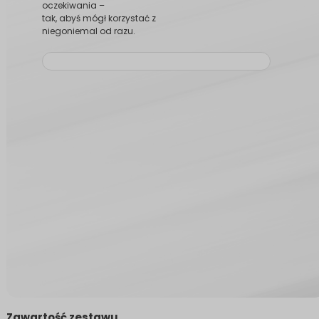
oczekiwania –
tak, abyś mógł korzystać z
niegoniemal od razu.
Zawartość zestawu