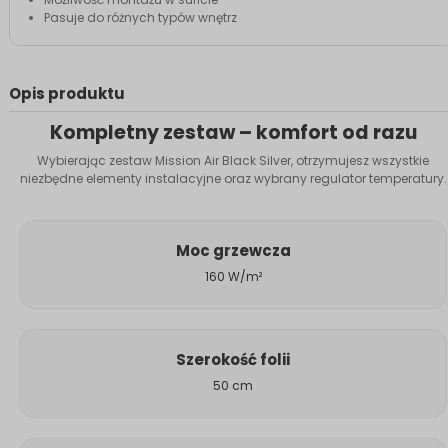
Pasuje do różnych typów wnętrz
Opis produktu
Kompletny zestaw – komfort od razu
Wybierając zestaw Mission Air Black Silver, otrzymujesz wszystkie
niezbędne elementy instalacyjne oraz wybrany regulator temperatury.
Moc grzewcza
160 W/m²
Szerokość folii
50 cm