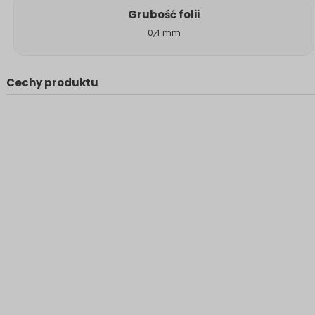
Grubość folii
0,4 mm
Cechy produktu