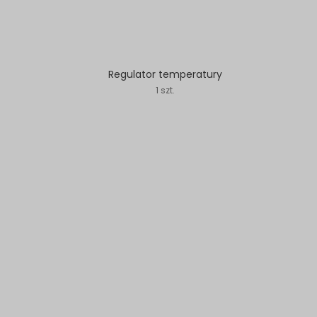
Regulator temperatury
1 szt.