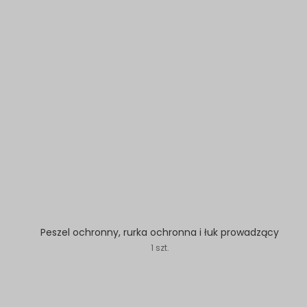
Peszel ochronny, rurka ochronna i łuk prowadzący
1 szt.