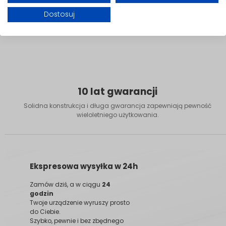
Dostosuj
10 lat gwarancji
Solidna konstrukcja i długa gwarancja zapewniają pewność
wieloletniego użytkowania.
Ekspresowa wysyłka w 24h
Zamów dziś, a w ciągu
24
godzin
Twoje urządzenie wyruszy prosto
do Ciebie.
Szybko, pewnie i bez zbędnego