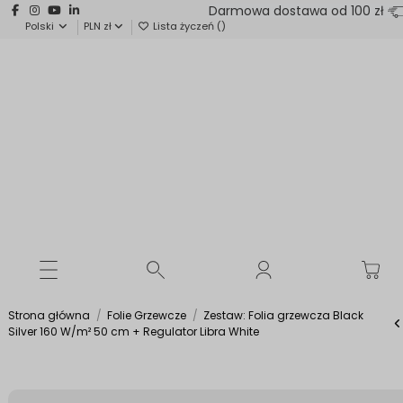
Darmowa dostawa od 100 zł
Polski
PLN zł
Lista życzeń (
)
Strona główna
Folie Grzewcze
Zestaw: Folia grzewcza Black
Silver 160 W/m² 50 cm + Regulator Libra White