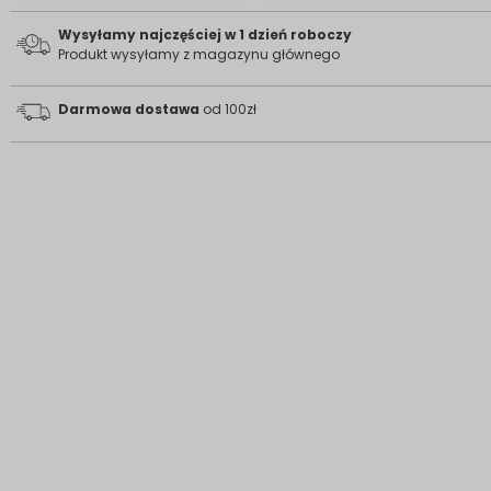
Wysyłamy najczęściej w 1 dzień roboczy
Produkt wysyłamy z magazynu głównego
Darmowa dostawa
od 100zł