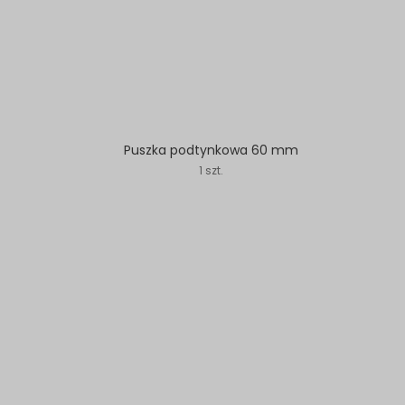
Puszka podtynkowa 60 mm
1 szt.