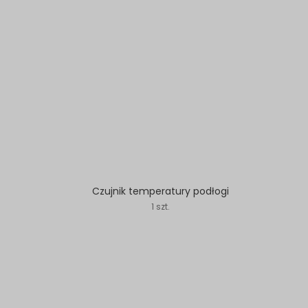
Czujnik temperatury podłogi
1 szt.