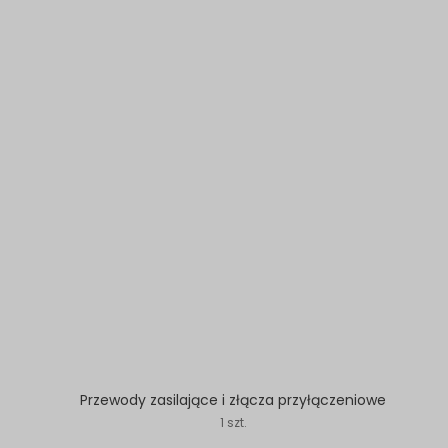
Przewody zasilające i złącza przyłączeniowe
1 szt.