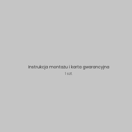
Instrukcja montażu i karta gwarancyjna
1 szt.