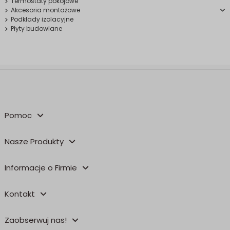
Termostaty pokojowe
Akcesoria montażowe
Podkłady izolacyjne
Płyty budowlane
Pomoc
Nasze Produkty
Informacje o Firmie
Kontakt
Zaobserwuj nas!