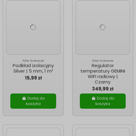
Folie Grzewcze
Folie Grzewcze
Podkład izolacyjny
Regulator
Silver | 5 mm, 1 m²
temperatury GEMINI
WiFi radiowy |
15,99 zł
Czarny
349,99 zł
Dodaj do
Dodaj do
koszyka
koszyka