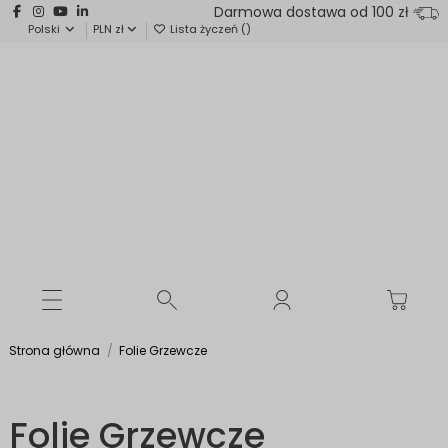
Darmowa dostawa od 100 zł
Polski
PLN zł
Lista życzeń (
)
Strona główna
Folie Grzewcze
Folie Grzewcze