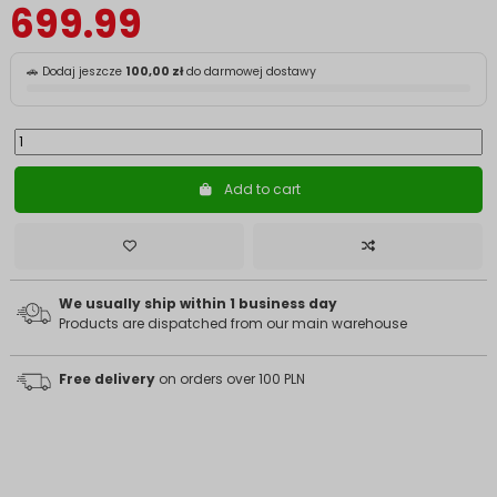
699.99
🚗 Dodaj jeszcze
100,00 zł
do darmowej dostawy
Add to cart
We usually ship within 1 business day
Products are dispatched from our main warehouse
Free delivery
on orders over 100 PLN