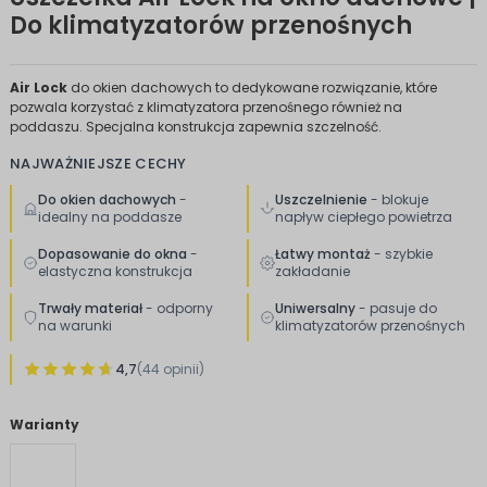
Do klimatyzatorów przenośnych
Air Lock
do okien dachowych to dedykowane rozwiązanie, które
pozwala korzystać z klimatyzatora przenośnego również na
poddaszu. Specjalna konstrukcja zapewnia szczelność.
NAJWAŻNIEJSZE CECHY
Do okien dachowych
-
Uszczelnienie
- blokuje
idealny na poddasze
napływ ciepłego powietrza
Dopasowanie do okna
-
Łatwy montaż
- szybkie
elastyczna konstrukcja
zakładanie
Trwały materiał
- odporny
Uniwersalny
- pasuje do
na warunki
klimatyzatorów przenośnych
4,7
(44 opinii)
Warianty