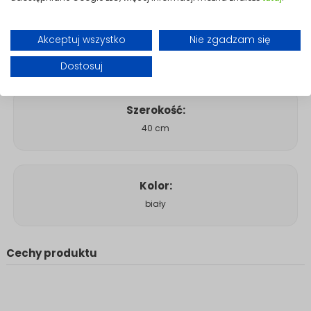
Długość:
Akceptuj wszystko
Nie zgadzam się
300 cm / 400 cm
Dostosuj
Szerokość:
40 cm
Kolor:
biały
Cechy produktu