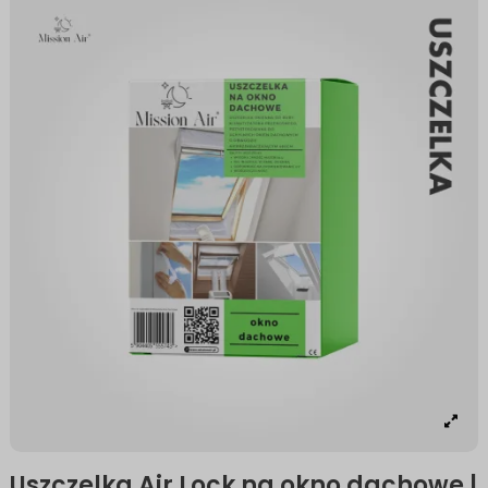
Uszczelka Air Lock na okno dachowe |