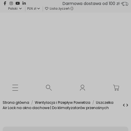
Darmowa dostawa od 100 zł
Polski
PLN zł
Lista życzeń (
)
Strona główna
Wentylacja i Przepływ Powietrza
Uszczelka
Air Lock na okno dachowe | Do klimatyzatorów przenośnych