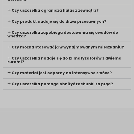
Czy uszczelka ogranicza hałas z zewnątrz?
Czy produkt nadaje się do drzwi przesuwnych?
Czy uszczelka zapobiega dostawaniu się owadów do
wnętrza?
Czy można stosować ją w wynajmowanym mieszkaniu?
Czy uszczelka nadaje się do klimatyzatorów z dwiema
rurami?
Czy materiał jest odporny na intensywne słońce?
Czy uszczelka pomaga obniżyć rachunki za prąd?