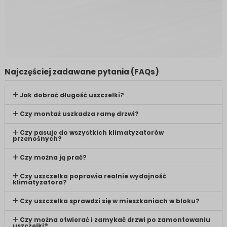
Najczęściej zadawane pytania (FAQs)
Jak dobrać długość uszczelki?
Czy montaż uszkadza ramę drzwi?
Czy pasuje do wszystkich klimatyzatorów
przenośnych?
Czy można ją prać?
Czy uszczelka poprawia realnie wydajność
klimatyzatora?
Czy uszczelka sprawdzi się w mieszkaniach w bloku?
Czy można otwierać i zamykać drzwi po zamontowaniu
uszczelki?