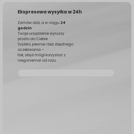
Ekspresowa wysyłka w 24h
Zamów dziś, a w ciągu
24
godzin
Twoje urządzenie wyruszy
prosto do Ciebie.
Szybko, pewnie i bez zbędnego
oczekiwania –
tak, abyś mógł korzystać z
niegoniemal od razu.