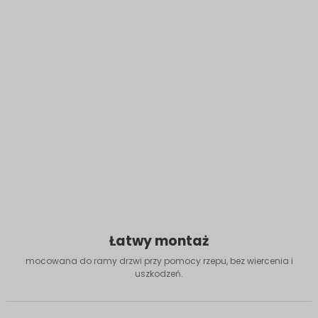
Łatwy montaż
mocowana do ramy drzwi przy pomocy rzepu, bez wiercenia i
uszkodzeń.