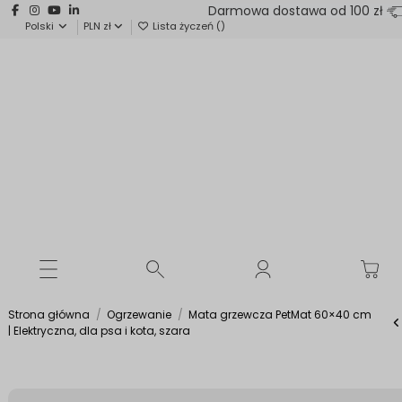
Darmowa dostawa od 100 zł
Polski
PLN zł
Lista życzeń (
)
Strona główna
Ogrzewanie
Mata grzewcza PetMat 60×40 cm
| Elektryczna, dla psa i kota, szara