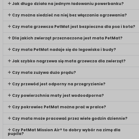
Jak długo działa na jednym ładowaniu powerbanku?
Czy można siedzieć na niej bez włączania ogrzewania?
Czy mata grzewcza PetMat jest bezpieczna dla psa i kota?
Dla jakich zwierząt przeznaczona jest mata PetMat?
Czy mata PetMat nadaje się do legowiska i budy?
Jak szybko nagrzewa się mata grzewcza dla zwierząt?
Czy mata zużywa dużo prądu?
Czy przewód jest odporny na przegryzienie?
Czy powierzchnia maty jest wodoodporna?
Czy pokrowiec PetMat można prać w pralce?
Czy mata może pracować przez wiele godzin dziennie?
Czy PetMat Mission Air® to dobry wybór na zimę dla
pupila?