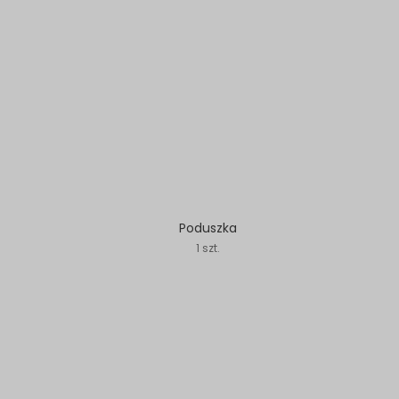
Poduszka
1 szt.