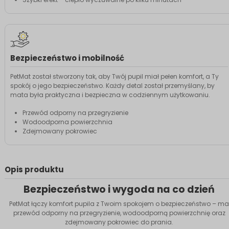
Bezpieczeństwo i mobilność
PetMat został stworzony tak, aby Twój pupil miał pełen komfort, a Ty
spokój o jego bezpieczeństwo. Każdy detal został przemyślany, by
mata była praktyczna i bezpieczna w codziennym użytkowaniu.
Przewód odporny na przegryzienie
Wodoodporna powierzchnia
Zdejmowany pokrowiec
Opis produktu
Bezpieczeństwo i wygoda na co dzień
PetMat łączy komfort pupila z Twoim spokojem o bezpieczeństwo – ma
przewód odporny na przegryzienie, wodoodporną powierzchnię oraz
zdejmowany pokrowiec do prania.