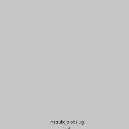
Instrukcja obsługi
1 szt.