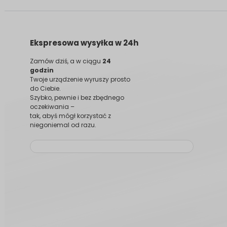
Ekspresowa wysyłka w 24h
Zamów dziś, a w ciągu
24
godzin
Twoje urządzenie wyruszy prosto
do Ciebie.
Szybko, pewnie i bez zbędnego
oczekiwania –
tak, abyś mógł korzystać z
niegoniemal od razu.