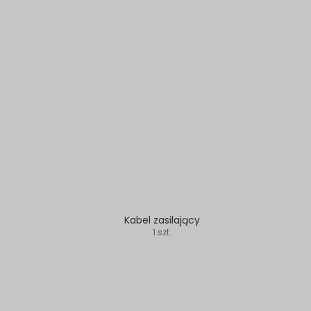
Kabel zasilający
1 szt.