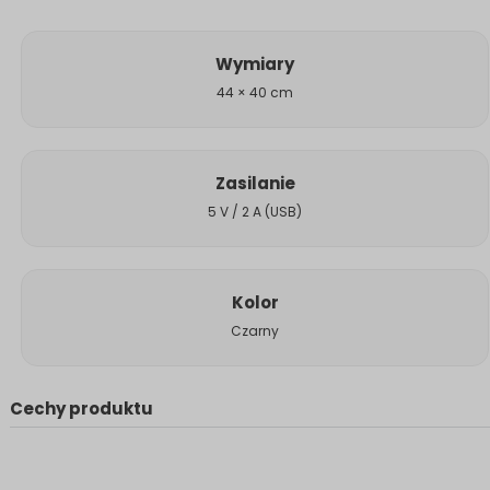
Wymiary
44 × 40 cm
Zasilanie
5 V / 2 A (USB)
Kolor
Czarny
Cechy produktu