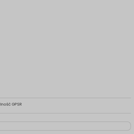
lność GPSR