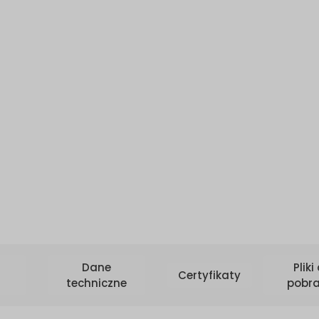
Dane
Pliki
Certyfikaty
techniczne
pobra