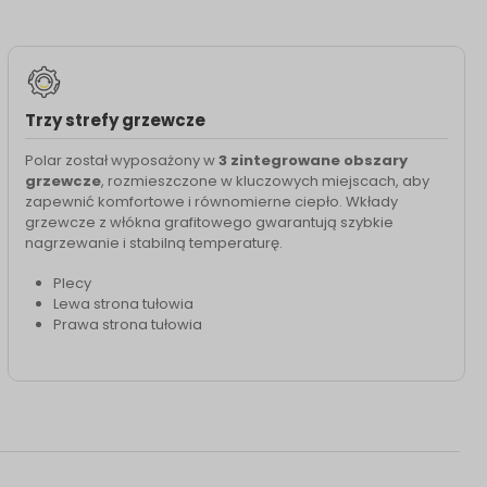
Trzy strefy grzewcze
Polar został wyposażony w
3 zintegrowane obszary
grzewcze
, rozmieszczone w kluczowych miejscach, aby
zapewnić komfortowe i równomierne ciepło. Wkłady
grzewcze z włókna grafitowego gwarantują szybkie
nagrzewanie i stabilną temperaturę.
Plecy
Lewa strona tułowia
Prawa strona tułowia