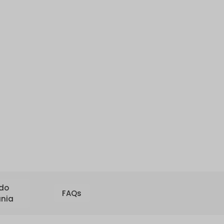
 do
FAQs
nia