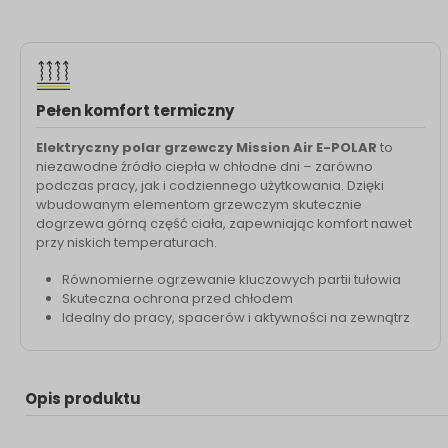
Pełen komfort termiczny
Elektryczny polar grzewczy Mission Air E-POLAR
to
niezawodne źródło ciepła w chłodne dni – zarówno
podczas pracy, jak i codziennego użytkowania. Dzięki
wbudowanym elementom grzewczym skutecznie
dogrzewa górną część ciała, zapewniając komfort nawet
przy niskich temperaturach.
Równomierne ogrzewanie kluczowych partii tułowia
Skuteczna ochrona przed chłodem
Idealny do pracy, spacerów i aktywności na zewnątrz
Opis produktu